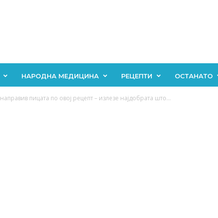
НАРОДНА МЕДИЦИНА
РЕЦЕПТИ
ОСТАНАТО
аправив пицата по овој рецепт – излезе најдобрата што...