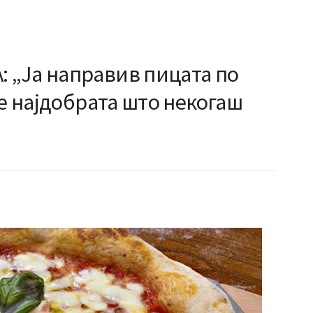
„Ја направив пицата по
зе најдобрата што некогаш