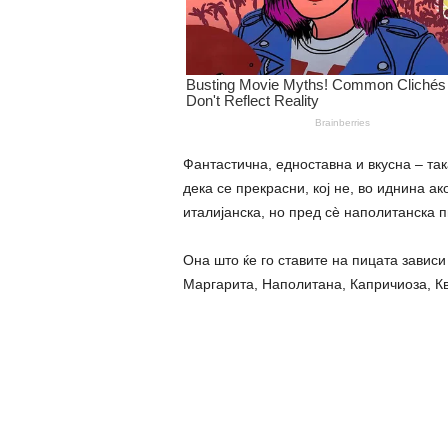
Фантастична, едноставна и вкусна – так
дека се прекрасни, кој не, во иднина а
италијанска, но пред сѐ наполитанска п
Она што ќе го ставите на пицата зависи
Маргарита, Наполитана, Капричиоза, 