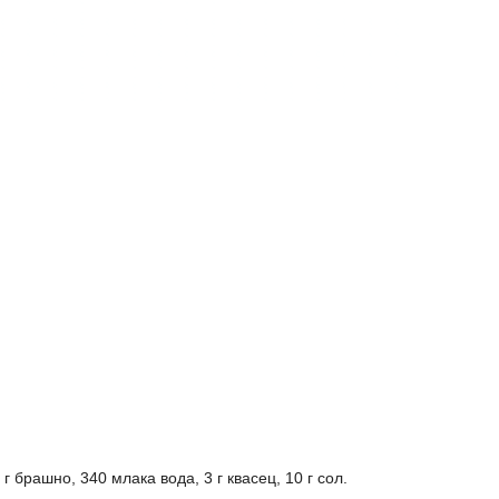
г брашно, 340 млака вода, 3 г квасец, 10 г сол.