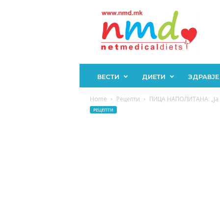
Н
М
Д
ВЕСТИ
ДИЕТИ
ЗДРАВЈЕ
Home
Рецепти
ПИЦА НАПОЛИТАНА: „Ја н
РЕЦЕПТИ