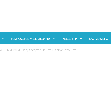
НАРОДНА МЕДИЦИНА
РЕЦЕПТИ
ОСТАНАТО
30 МИНУТИ: Овој десерт е нешто највкусното што...