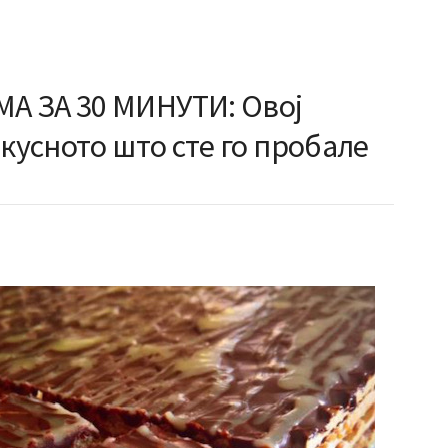
А ЗА 30 МИНУТИ: Овој
вкусното што сте го пробале