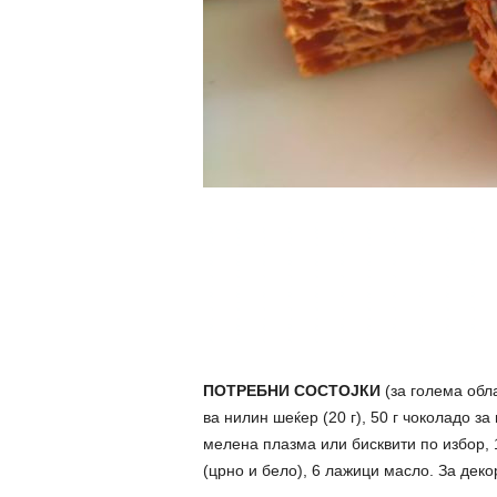
ПОТРЕБНИ СОСТОЈКИ
(за голема обла
ва нилин шеќер (20 г), 50 г чоколадо за
мелена плазма или бисквити по избор, 
(црно и бело), 6 лажици масло. За деко