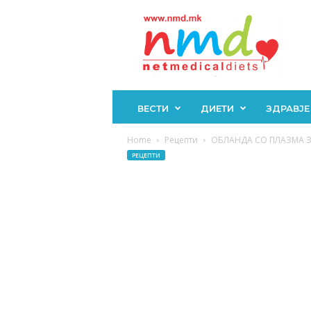
Н
М
Д
ВЕСТИ
ДИЕТИ
ЗДРАВЈЕ
Home
Рецепти
ОБЛАНДА СО ПЛАЗМА ЗА 
РЕЦЕПТИ