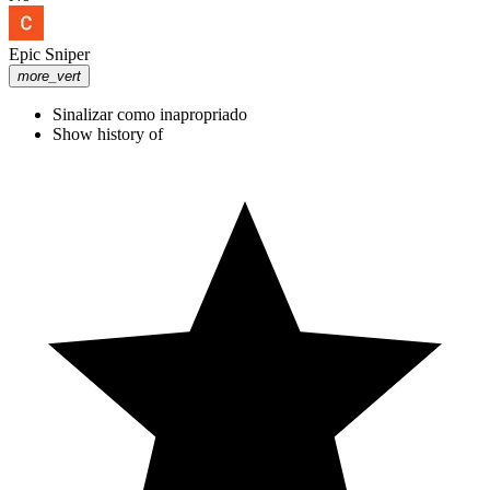
Epic Sniper
more_vert
Sinalizar como inapropriado
Show history of