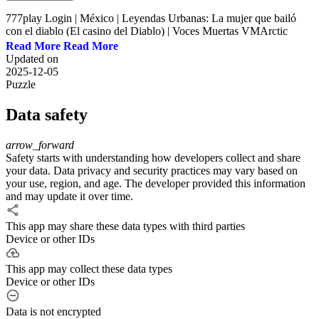
777play Login | México | Leyendas Urbanas: La mujer que bailó
con el diablo (El casino del Diablo) | Voces Muertas VMArctic
Monkeys Tranquility Base Hotel & Casino Colors Where is the
Read More
Memory Upgrade Slot In a Getac V110? #shorts #ytshortsCasinos
Updated on
2025-12-05
En León จันทร์เจ้า - Slot Machine ( PO8 BAND. ).
Puzzle
Data safety
arrow_forward
Safety starts with understanding how developers collect and share
your data. Data privacy and security practices may vary based on
your use, region, and age. The developer provided this information
and may update it over time.
This app may share these data types with third parties
Device or other IDs
This app may collect these data types
Device or other IDs
Data is not encrypted