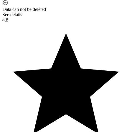
Data can not be deleted
See details
4.8
777play Login | México | Leyendas Urbanas: La mujer que bailó
con el diablo (El casino del Diablo) | Voces Muertas VM
bwin: Casino
Chumbcasino
Bonanza Casino
online & slots
99. Coca-Cola Light - 270
Lincoln Casino
Cyclone game
degrees. Cuban Salsa. Rueda
Review - Speed
Hippodrome
de Casino. Enchufla. Paséala.
test - First view
casino London
Rodeo.
✅Elliott: Manager
sun of egipet
HOW DID I GET THIS
Arne Slot Should
#1xbet #games
LUCKY!? MORONGO
Not Disturb my
#wild #win #slot
POKER!
Life🔥
#gaming
Bicycle Prestige Deck Review
🎰Ссылка на сайт - https://sol.ngo/wZN5G77V 💻Ссылка на все
бонусы - https://fableluck.com/dyx В этом видео друзья,
проведем эксклюзивный обзор и я раздам промокод на