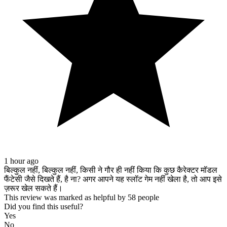
1 hour ago
बिल्कुल नहीं, बिल्कुल नहीं, किसी ने गौर ही नहीं किया कि कुछ कैरेक्टर मॉडल
फैंटेसी जैसे दिखते हैं, है ना? अगर आपने यह स्लॉट गेम नहीं खेला है, तो आप इसे
ज़रूर खेल सकते हैं।
This review was marked as helpful by 58 people
Did you find this useful?
Yes
No