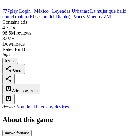
777play Login | México | Leyendas Urbanas: La mujer que bailó
con el diablo (El casino del Diablo) | Voces Muertas VM
Contains ads
4.3
star
96.5M reviews
37M+
Downloads
Rated for 18+
info
Install
Share
Add to wishlist
devices
You don't have any devices
About this game
arrow_forward