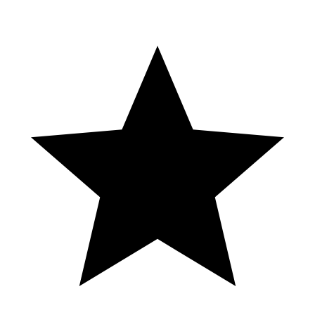
तो Like, Share और Subscribe ज़रूर करें 👍 #KidsVideo #PlayTown
#BacchonKiMasti #KidsFun #ViralShorts kids video play town kids
bacchon ki masti kids playing cute kids kids fun video playground
masti bacche khelte hue viral kids video kids vlog indian kids video
kids entertainment funny kids video bacchon ka video play town
vlog