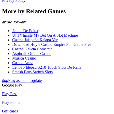
Privacy Policy
More by Related Games
arrow_forward
Jetons De Poker
Uf I Vhange My Bet On A Slot Machine
Casino Jalapeño Xalapa Ver
Download Hoyle Casino Empire Full Game Free
Casino Galleta Comercial
Aspinalls Online Casino
Musica Casino
Casino Aravi
Lenovo Idepad S210 Touch Slots De Ram
Smash Bros Switch Slots
flag
Flag as inappropriate
Google Play
Play Pass
Play Points
Gift cards