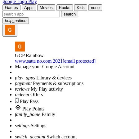
google_logo Play
Games
Apps
Movies
Books
Kids
none
search
help_outline
GCP Rainbow
www.satta no.com 2021[email protected]
Manage your Google Account
play_apps
Library & devices
payment
Payments & subscriptions
reviews
My Play activity
redeem
Offers
Play Pass
Play Points
family_home
Family
settings
Settings
switch_account
Switch account