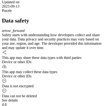
#billionaire #luxury #lifestyle #life #moneyA Poker Game Card
Updated on
$120 MAX BET JACKPOT WIN!! BULL MYSTERY 🚂 HIGH
2025-09-13
LIMIT KONAMI SLOT MACHINE.
Puzzle
Data safety
arrow_forward
Safety starts with understanding how developers collect and share
your data. Data privacy and security practices may vary based on
your use, region, and age. The developer provided this information
and may update it over time.
This app may share these data types with third parties
Device or other IDs
This app may collect these data types
Device or other IDs
Data is not encrypted
Data can not be deleted
See details
4.8