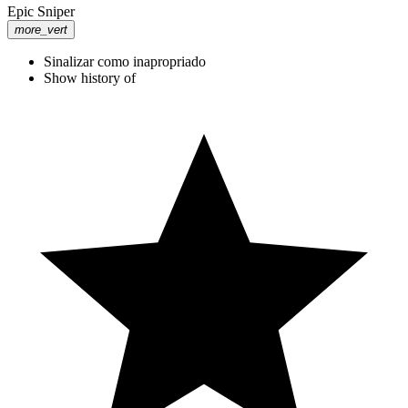
Epic Sniper
more_vert
Sinalizar como inapropriado
Show history of