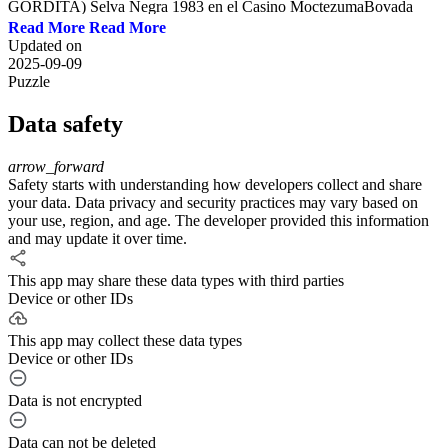
GORDITA) Selva Negra 1983 en el Casino MoctezumaBovada
Poker Mac Виставка картин Casino Barrière Cannes Le Croisette
Read More
Du 24 Janvier au 3 Mars 2024Free Slot Machine Play Las Vegas
Updated on
Ronda De Las Vocales, Canciones Infantiles - Canticuentos.
2025-09-09
Puzzle
Data safety
arrow_forward
Safety starts with understanding how developers collect and share
your data. Data privacy and security practices may vary based on
your use, region, and age. The developer provided this information
and may update it over time.
This app may share these data types with third parties
Device or other IDs
This app may collect these data types
Device or other IDs
Data is not encrypted
Data can not be deleted