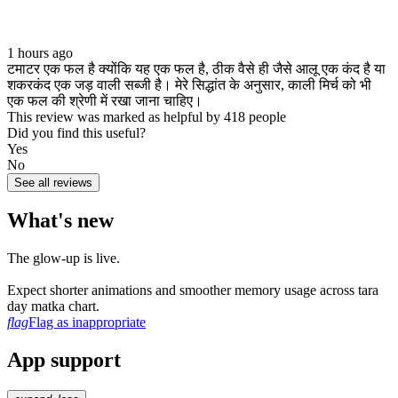
1 hours ago
टमाटर एक फल है क्योंकि यह एक फल है, ठीक वैसे ही जैसे आलू एक कंद है या
शकरकंद एक जड़ वाली सब्जी है। मेरे सिद्धांत के अनुसार, काली मिर्च को भी
एक फल की श्रेणी में रखा जाना चाहिए।
This review was marked as helpful by 418 people
Did you find this useful?
Yes
No
See all reviews
What's new
The glow‑up is live.
Expect shorter animations and smoother memory usage across tara
day matka chart.
flag
Flag as inappropriate
App support