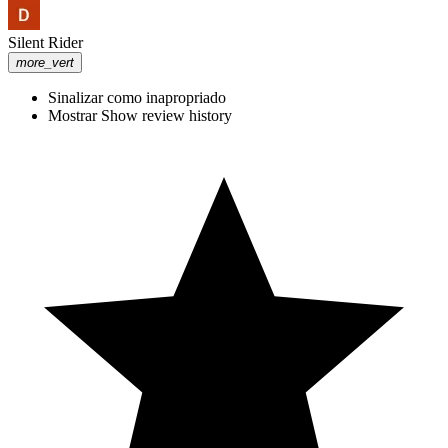
aged 18 and above. Roobet aur Stake par khelna kuch deshon me
illegal ho sakta hai. Apne local laws check karein. ❌ Hum kisi
Silent Rider
illegal activity ko promote nahi kar rahe hain.
more_vert
GANANDO 12MIL EN COSMIC CASH
Sinalizar como inapropriado
#Casino #casinoonline #bet365 #apuestas
Mostrar Show review history
I was playing the $2.50 Denomination on this game and landed a
few nice wins🤠 At the end I landed Queens and a 3X3 Multiplier
and right when it started the coin show my battery died out! Talk
about bad timing😬 Never the less it Paid $160.00 and I was glad to
cash out after that hit. Please like- Comment & Subscribe 👏🏼👍🏼
🖌 Slotman 2020🤠 #slotman #bonus #slotmachines Other
Handpays; Buffalo Gold @ Chumash Casino
https://youtu.be/29PYUqys10I Wild Chuco @ San Manuel Casino
https://youtu.be/kVtgfDAwbA0 Diamond Lightning Link @
Chumash Casino https://youtu.be/IPOxyZQ-Zhw Dancing Drums
@ Chumash Casino https://youtu.be/i5ItJGoW-CY