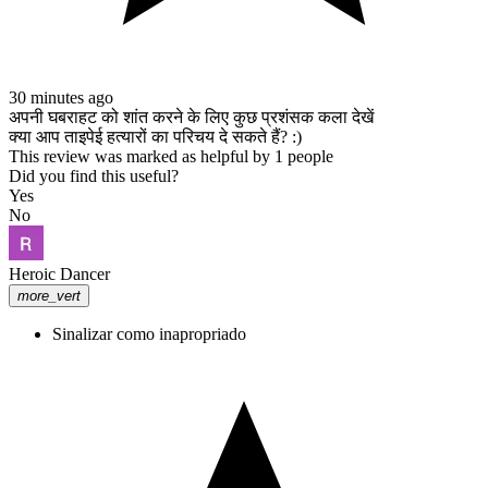
30 minutes ago
अपनी घबराहट को शांत करने के लिए कुछ प्रशंसक कला देखें
क्या आप ताइपेई हत्यारों का परिचय दे सकते हैं? :)
This review was marked as helpful by 1 people
Did you find this useful?
Yes
No
Heroic Dancer
more_vert
Sinalizar como inapropriado