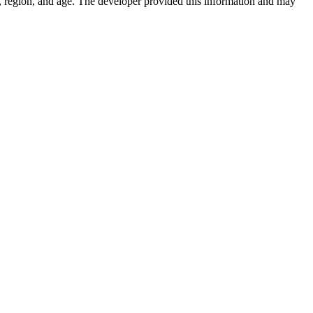
e, region, and age. The developer provided this information and may
🔥
Party Casino Nj
sh for FREE and
MANHATTAN PARTY [ SPARTAN LE
QUITO 600€ ]
Wednesday's Are for Luckyland Slots and Big
Wins!! Join me!!