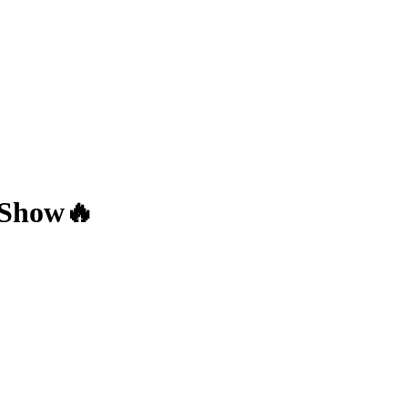
d Show🔥