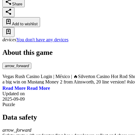
Share
Add to wishlist
devices
You don't have any devices
About this game
arrow_forward
Vegas Rush Casino Login | México | 🔥Silverton Casino Hot Rod Sho
a big win on Mustang Money 2 from Ainsworth, 20 line version! #slot
Read More
Updated on
2025-09-09
Puzzle
Data safety
arrow_forward