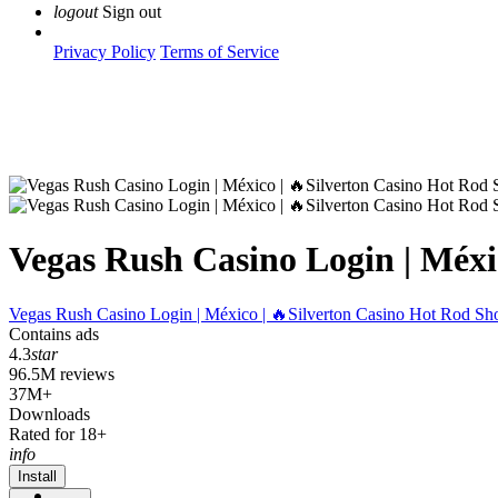
logout
Sign out
Privacy Policy
Terms of Service
Vegas Rush Casino Login | Méxi
Vegas Rush Casino Login | México | 🔥Silverton Casino Hot Rod S
Contains ads
4.3
star
96.5M reviews
37M+
Downloads
Rated for 18+
info
Install