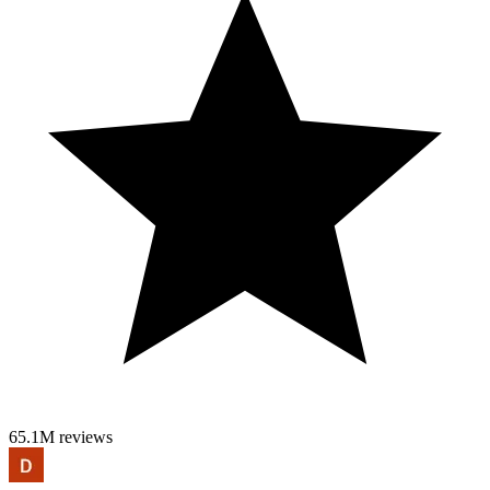
65.1M reviews