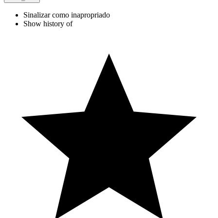
Sinalizar como inapropriado
Show history of