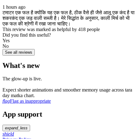
1 hours ago
टमाटर एक फल है क्योंकि यह एक फल है, ठीक वैसे ही जैसे आलू एक कंद है या
शकरकंद एक जड़ वाली सब्जी है। मेरे सिद्धांत के अनुसार, काली मिर्च को भी
एक फल की श्रेणी में रखा जाना चाहिए।
This review was marked as helpful by 418 people
Did you find this useful?
Yes
No
See all reviews
What's new
The glow‑up is live.
Expect shorter animations and smoother memory usage across tara
day matka chart.
flag
Flag as inappropriate
App support
expand_less
shield