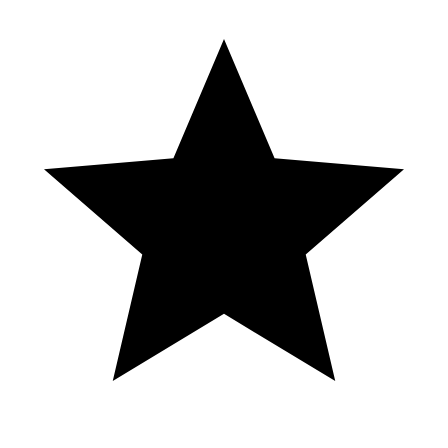
Dragon Slots | México | Cuban Casino Dance Demo at Adagio
Ballet Studio (MCC optimized)
777 Casino Real
Where To Watch Casino
Casino App No
Money No Deposit
For Free
Deposit Bonus
Bonus
Play Yakuza Honor on
Clase Salsa Cuba ,
Roblox Memes
PESO88 | Top Philippines
Rueda Casino
🥵 Calamardo
Online Casino for Real
maestra Lupita
Esta Caliente
Money Slots
Dávila en San Ángel
Corre... #shorts
9 MUST-DO Vegas Girls'
Doubled my COIN
¡Cuidado! Esta
In on FireLINK 🔥
Playlist Latina
Trip Activities in 2025 👯‍♀️
#slot #casino #win
Está Caliente 🔥
(Free Guestlist + Prices!)
26 Free Games on A Classic Slot Machine
#shorts
Provided to YouTube by Universal Music Group Casino Jack ·
Jonathan Goldsmith Casino Jack ℗ 2010 ATO Records LLC
Released on: 2010-01-01 Composer: Jonathan Goldsmith Auto-
generated by YouTube.