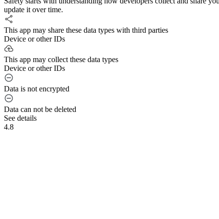
Safety starts with understanding how developers collect and share yo
update it over time.
This app may share these data types with third parties
Device or other IDs
This app may collect these data types
Device or other IDs
Data is not encrypted
Data can not be deleted
See details
4.8
Fortunes Of 
Banana Odyssey
The fat uprisi
CHINA FESTIVAL #1xbet #slot #casino
Maniac#FatCa
เบทตัน เบท3750 ยาว ล่าสุด Joker Slot Roma (
Reportaje: Ma
detuvo (3/6)
สล็อตโรม่า )
Ultimate Choice Jackpots at Harrah’s Casi