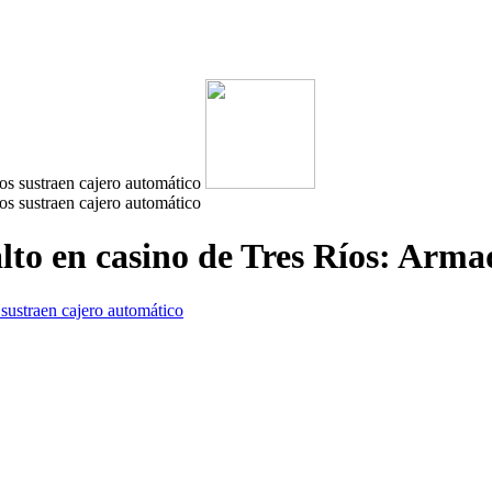
alto en casino de Tres Ríos: Arm
sustraen cajero automático