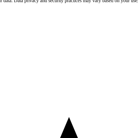
ur data. Data privacy and security practices may vary based on your us
Aztec | México | Asalto en casino de Tres Ríos: Armados sustraen caje
Double U Casino Slot Freebies
ng of the Time Slot
t#DanceFun#Joyful#CutePet#CatLife#HappyCat##PetLovers
ternidad Teresita, el hospital abandonado en Hermosillo donde el tiemp
no, San Diego.