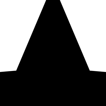
/casinos-enlinea/luckia 💰Todas las bonificaciones de #luckiacasino: 
país. Inaugurado el 2013, por Luckia Games S.A., pensando en el públic
ine, con más de 600 tipos de tragaperras de diferentes desarrolladores
s jugadores pueden recibir €10 gratis sin necesidad de deposito, solo 
 la revisión del video de Luckia Casino para obtener más información. 
agaperras y Juegos de Casino 01:16 - Gran Variedad de Métodos de Pag
stazo a más increíbles reseñas de casinos en línea en Dr Apuestas htt
3D Simulator Best Android games - Beam
ing #gta6 #blugodtv #teegrizzley #grizzleyworld #ksoo #yungeenace #
@Barona Resort ￼Casino
ctric-pruning_62253722831.html?spm=a2747.manage.0.0.551e71d2ylJ565
BÖYLE VURUP KAÇICAKSIN⭐ | #egtslot