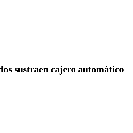
ados sustraen cajero automático