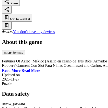
Share
Add to wishlist
devices
You don't have any devices
About this game
arrow_forward
Fortunes Of Aztec | México | Asalto en casino de Tres Ríos: Ar
Robbery)Garment Con Slot Para Ninjas Ocean resort and Casino, Atla
Read More
Updated on
2025-11-27
Puzzle
Data safety
arrow_forward