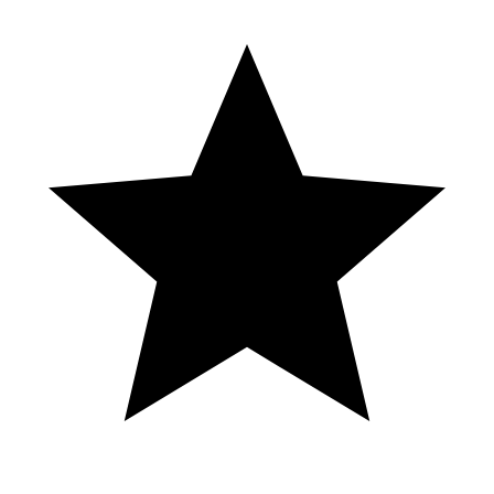
#videopoker,#casinos,#gambling,#slots,#vegas,#poker,#palacasino,#
Noob player triying to learn how to play
City Inglish and Spanish
¡¡LE DAN PISO!! A "El JAGUAR" del CJNG en el CASINO Big
Bola de Puebla
Orquesta Internacional Casino - Mix # 1
(En Vivo Termos del Rio 2014)
how to play bingo online at manalo ng hanggang 500k hiring agent
of 747.live casino just pm me Facebook account
https://www.facebook.com/profile.php?id=100057864784541 how
to apply agent how to salamat po please like comment and share for
more hiring wala kabang work ito na pagkaabalahan mo 30% of
commission I'm looking for player legit master agent here thank a lot
Horseshoe #shorts
ALLABOUTARIS TV powered by
https://www.youtube.com/c/novibet ! Γίνετε μέλος σε αυτό το