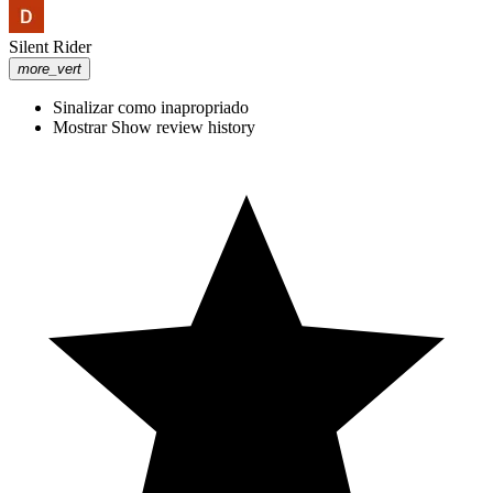
Aventuras en Arica!!! De paseo en el
Silent Rider
casino de Arica!!! (Blog del Will 018)
more_vert
Sinalizar como inapropriado
Golden Mesa Casino Guymon, OK. July 13, 2025. #casinos
Mostrar Show review history
#onlinecasino #gambling #slots #jackpot #poker #betting #lasvegas
#casinolife #goldenmesacasino #casinotime #casinonight
#guymonoklahoma