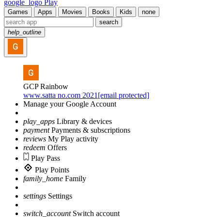
google_logo Play
Games
Apps
Movies
Books
Kids
none
search
help_outline
GCP Rainbow
www.satta no.com 2021[email protected]
Manage your Google Account
play_apps
Library & devices
payment
Payments & subscriptions
reviews
My Play activity
redeem
Offers
Play Pass
Play Points
family_home
Family
settings
Settings
switch_account
Switch account