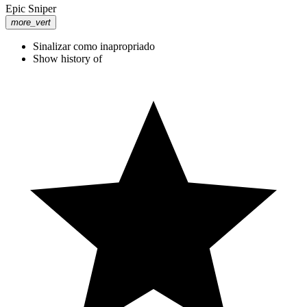
Epic Sniper
more_vert
Sinalizar como inapropriado
Show history of