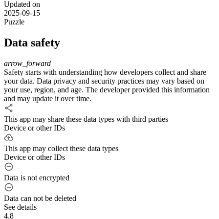
Description ¿Qué es la Rueda de Casino? Cómo se baila (un poco
Updated on
de historia).
2025-09-15
Puzzle
Data safety
arrow_forward
Safety starts with understanding how developers collect and share
your data. Data privacy and security practices may vary based on
your use, region, and age. The developer provided this information
and may update it over time.
This app may share these data types with third parties
Device or other IDs
This app may collect these data types
Device or other IDs
Data is not encrypted
Data can not be deleted
See details
4.8