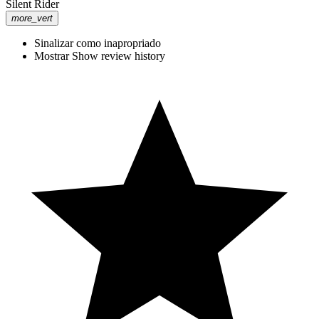
Silent Rider
🏆👉 888Poker: https://ic.aff-handler.com/C/46666?
more_vert
sr=1861960&anid= 🏆👉 http://puntoapuesta.com Telegram:
https://t.me/PuntoApuestas #fútbol #apuestasdeportivas
Sinalizar como inapropriado
#casasdeapuestas #apuestas #deportes #realmadrid
Mostrar Show review history
#championsleague #deportes #fcbarcelona #atleticomadrid
#valenciacf #sevillafc #realbetis #atletico #athletics #athleticbilbao
#realvalladolid #realsociedad #apuestasseguras #retabet #sportium
#williamshill #paf #kirolbet #luckia #888sport #bet365 #bwin
#codere #qatar #Mundialqatar #mundialqatar2022 #eurobasket2022
#tenis #dardos #ciclismo #poker #casino #baloncesto #laliga
#ligasantander #fútbolhoy #partidosdehoy #tenis #casino #poker
#pokerstars #Carreradecaballos #ruleta #carreradegalgos #esports
#mundialqatar2022 #snooker # #qatar2022 #slots