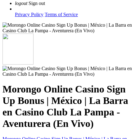
logout
Sign out
Privacy Policy
Terms of Service
Morongo Online Casino Sign
Up Bonus | México | La Barra
en Casino Club La Pampa -
Aventurera (En Vivo)
Morongo Online Casino Sign Up Bonus | México | La Barra en