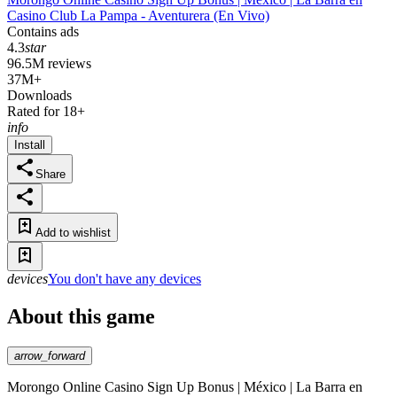
Casino Club La Pampa - Aventurera (En Vivo)
Contains ads
4.3
star
96.5M reviews
37M+
Downloads
Rated for 18+
info
Install
Share
Add to wishlist
devices
You don't have any devices
About this game
arrow_forward
Morongo Online Casino Sign Up Bonus | México | La Barra en