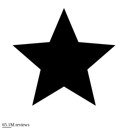
65.1M reviews