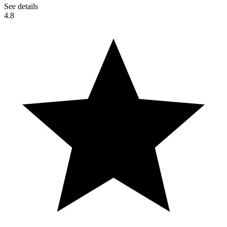
See details
4.8
Morongo Online Casino Sign Up Bonus | México | La Barra en
Casino Club La Pampa - Aventurera (En Vivo)
Lucky 777
Slots Arcade
What Casino Games
Dragon
Clearwater Casino
Resort - The
Mega ball big
DRAGON CASH BONUS
Peninsula's premier
win casino
PT 2 #slot #slots #casino
employer! Now
games big win
#gambling #money
Hiring!
Los lunes y
Zeus Power Link Fist Bonus
Casino #goa
martes son de
#win #foryou #gambling
#majestic
Bingo en
#slot #casino #yamaava #fyp
#youtubeshorts
Jubilee
#shorts #foryoupage
Casino!
Casino Candy 🍬 feat. ChiefCorona ×
Katz Komperda (Vampyerotica) #2023
#bass #guitarist #heavymetal