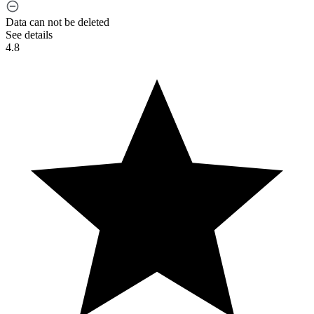
Data can not be deleted
See details
4.8
Ballys Casino App | México | Video 10 Resolvemos Segundo
Depósito de Sportium 100 freebets / Reto de 0€ a 1000€ en 30 días
Prairie Meadows
Pala Casino Spa
French Roulette
Casino In Iowa
& Resort
Delicious! Yummy!
Hardus Viljoen 🔥
"Does the 5-Spin
#shorts #ytshorts
PEACE & LONG
Method Work @ Two
#shortvideo
LIFE - bonus #bingo
Kings Casino" 🤩!
#viralvideo
#slot #casino
@ShamRock_980🍀
#trending #cricket
#slot #casino
#sports #shortsfeed
🍀BONUS AFTER
Sunscape Curacao
BONUS ON
Hon na jelena
Resort Spa and Casino
GOLDEN CENTURY
začíná v sobotu 20.
- Curacao | Français |
DRAGON LINK
října | Casino Plaza
Sunwing
SLOTS AT HARD
ROCK TAMPA!