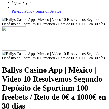
logout
Sign out
Privacy Policy
Terms of Service
Ballys Casino App | México |
Video 10 Resolvemos Segundo
Depósito de Sportium 100
freebets / Reto de 0€ a 1000€ en
30 días