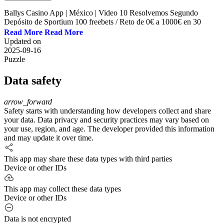
Ballys Casino App | México | Video 10 Resolvemos Segundo
Depósito de Sportium 100 freebets / Reto de 0€ a 1000€ en 30
díasCasino Night Supercars lifestyle Monaco GT3RS at Montecarlo
Read More
Casino #porsche #gt3rs #supercars #monaco #lifestyleSlot Mega
Updated on
Casino Vip Ll Deposit Kaise Kare Ll Withdrawal In Slots Mega
2025-09-16
Casino ¿Dónde apostar en #méxico Descubre las mejores opciones
Puzzle
disponibles #evo #apuestas #podcast #humor.
Data safety
arrow_forward
Safety starts with understanding how developers collect and share
your data. Data privacy and security practices may vary based on
your use, region, and age. The developer provided this information
and may update it over time.
This app may share these data types with third parties
Device or other IDs
This app may collect these data types
Device or other IDs
Data is not encrypted