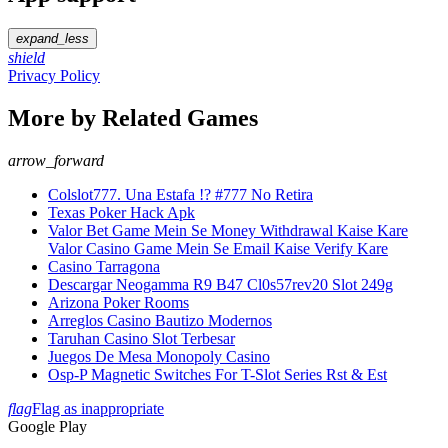
expand_less
shield
Privacy Policy
More by Related Games
arrow_forward
Colslot777. Una Estafa !? #777 No Retira
Texas Poker Hack Apk
Valor Bet Game Mein Se Money Withdrawal Kaise Kare
Valor Casino Game Mein Se Email Kaise Verify Kare
Casino Tarragona
Descargar Neogamma R9 B47 Cl0s57rev20 Slot 249g
Arizona Poker Rooms
Arreglos Casino Bautizo Modernos
Taruhan Casino Slot Terbesar
Juegos De Mesa Monopoly Casino
Osp-P Magnetic Switches For T-Slot Series Rst & Est
flag
Flag as inappropriate
Google Play