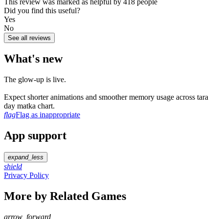
This review was marked as helpful by 418 people
Did you find this useful?
Yes
No
See all reviews
What's new
The glow‑up is live.
Expect shorter animations and smoother memory usage across tara
day matka chart.
flag
Flag as inappropriate
App support
expand_less
shield
Privacy Policy
More by Related Games
arrow_forward