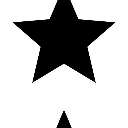
GOLDEN NUGGET
Casino fiesta
U1800 ESTRATEGIA
CASINO
PES 2018
¡Gana Grande!
Entrevista al Pollo Pérez
ladies, treat me good in
Las Mejores
Fraga en LINEA
Cali! #shorts #viral
Estrategias de
CALIENTE con el
#pokershorts #poker
Apuestas en
premio nacional al
#cali #allin #gambling
Afun.MX 🏆💵
periodismo Edgar Hdez
#casino #og
Live Mermaids at Silverton Casino in Las
Vegas
Legale online casinos Deutschland:
https://www.youtube.com/channel/UC4vaE8UBNhok-
va5w4ow7hw/community?
lb=UgkxrNQ2l1t_RMbaI_LcOtv5_Hzs7XQEknXu 👈 Die besten
Casinos gibt es hier 🏆 1. Verde Casino -
https://dakatop.link/de_Verde?creative_id=9Mzx1Vrh7xw 2. N1Bet
Casino - https://dakatop.link/de_n1bet_casino?
creative_id=9Mzx1Vrh7xw 3. Gransino -
https://dakatop.link/de_Gransino?creative_id=9Mzx1Vrh7xw
Stichworte: legale online casinos deutschland,die besten online
casino spiele,online casino für deutsche spieler,casino online