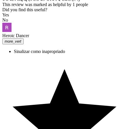
This review was marked as helpful by 1 people
Did you find this useful?
Yes
No
Heroic Dancer
more_vert
Sinalizar como inapropriado