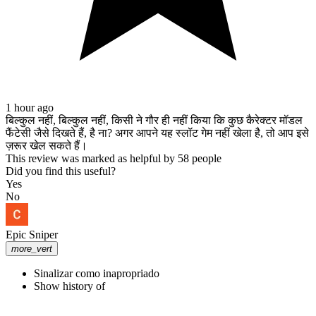
1 hour ago
बिल्कुल नहीं, बिल्कुल नहीं, किसी ने गौर ही नहीं किया कि कुछ कैरेक्टर मॉडल
फैंटेसी जैसे दिखते हैं, है ना? अगर आपने यह स्लॉट गेम नहीं खेला है, तो आप इसे
ज़रूर खेल सकते हैं।
This review was marked as helpful by 58 people
Did you find this useful?
Yes
No
Epic Sniper
more_vert
Sinalizar como inapropriado
Show history of