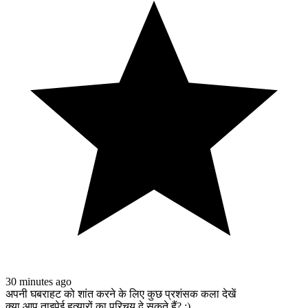
30 minutes ago
अपनी घबराहट को शांत करने के लिए कुछ प्रशंसक कला देखें
क्या आप ताइपेई हत्यारों का परिचय दे सकते हैं? :)