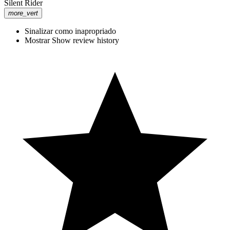
Silent Rider
Ciudad. El Hipódromo Argentino de Palermo abre sus puertas al
more_vert
público todos los días del año con entrada libre y gratuita, y cuenta
con una variada oferta gastronómica, salas de slots, shows, ferias,
Sinalizar como inapropriado
recitales, centro de compras y eventos que se desarrollan a lo largo
Mostrar Show review history
del año.
casino outfit check 🥹❤️ #ootd #njblogger
#ootd #outfit #outfitideas #outfitinspo
#atlanticcity
Desde Colombia, 𝗟𝗔𝗦 𝗘𝗦𝗧𝗥𝗘𝗟𝗟𝗔𝗦 𝗗𝗘 𝗡𝗜𝗖𝗛𝗘 🎙🎷 te invita
para este viernes 21 a gozar de la rica salsa, ¡Te esperamos!
#NosEncantaEntretenerte ❤️ 𝗥𝗘𝗦𝗘𝗥𝗩𝗔𝗦 Cel: 980 575 851
Teléfono: (01) 632-5210 Mail:
[email protected]
𝗗𝗜𝗥𝗘𝗖𝗖𝗜𝗢𝗡
Av. Benavides 509, Miraflores, Lima. #FiestaCasino
#SunDreamsPerú #Miraflores
Atentado en Casino Royale de Monterrey
parte 2-2 - Martinez Serrano