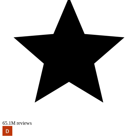
Ilé Danza en el festival de Casino en Cali -
Ilé Avanzada
70 MILLION TONS OF RICE
Big Goddess Innergy is live! Seminole
Hard Rock Casino
Hipódromo Argentino de Palermo S.A.® es una empresa privada
con un fuerte compromiso con la excelencia y la mejora permanente.
Ofrece múltiples alternativas de entretenimiento al público: 120
reuniones hípicas al año, salas de slots con la más alta tecnología,
salones para eventos sociales y corporativos, y una variada oferta
gastronómica entre otras atracciones. Inaugurado en 1876, es un
oasis verde en el corazón de la ciudad de Buenos Aires, a sólo 10
minutos del Obelisco. Su Tribuna Oficial y el Restaurant La Paris,
declarados Patrimonio Arquitectónico de la Ciudad, conservan la
fachada original diseñada por el prestigioso arquitecto francés Louis
Faure Dujarric. En el Hipódromo Argentino de Palermo se
65.1M reviews
encuentra la pista de carreras más importante de Latinoamérica, en la
que compiten caballos Sangre Pura de Carreras (SPC) durante todo
el año, rodeados de uno de los espacios verdes más imponentes de la