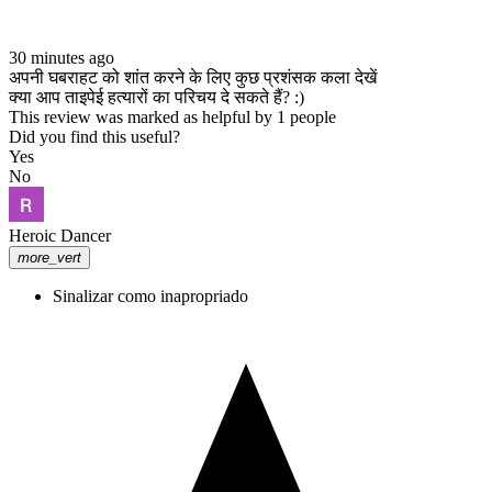
30 minutes ago
अपनी घबराहट को शांत करने के लिए कुछ प्रशंसक कला देखें
क्या आप ताइपेई हत्यारों का परिचय दे सकते हैं? :)
This review was marked as helpful by 1 people
Did you find this useful?
Yes
No
Heroic Dancer
more_vert
Sinalizar como inapropriado