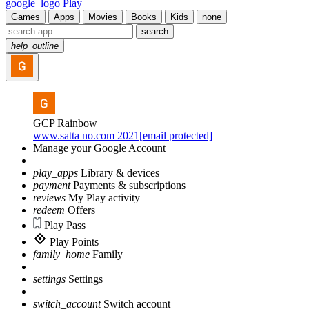
google_logo Play
Games
Apps
Movies
Books
Kids
none
search
help_outline
GCP Rainbow
www.satta no.com 2021[email protected]
Manage your Google Account
play_apps
Library & devices
payment
Payments & subscriptions
reviews
My Play activity
redeem
Offers
Play Pass
Play Points
family_home
Family
settings
Settings
switch_account
Switch account