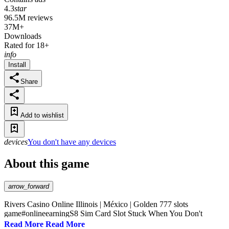
4.3
star
96.5M reviews
37M+
Downloads
Rated for 18+
info
Install
Share
Add to wishlist
devices
You don't have any devices
About this game
arrow_forward
Rivers Casino Online Illinois | México | Golden 777 slots
game#onlineearningS8 Sim Card Slot Stuck When You Don't
Understand How to Use Casino Free Play 😂Casino Baden
Read More