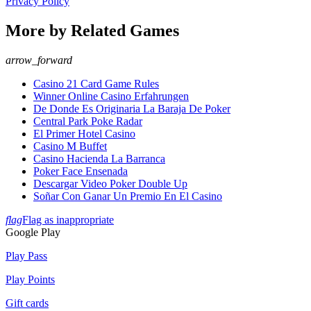
Privacy Policy
More by Related Games
arrow_forward
Casino 21 Card Game Rules
Winner Online Casino Erfahrungen
De Donde Es Originaria La Baraja De Poker
Central Park Poke Radar
El Primer Hotel Casino
Casino M Buffet
Casino Hacienda La Barranca
Poker Face Ensenada
Descargar Video Poker Double Up
Soñar Con Ganar Un Premio En El Casino
flag
Flag as inappropriate
Google Play
Play Pass
Play Points
Gift cards