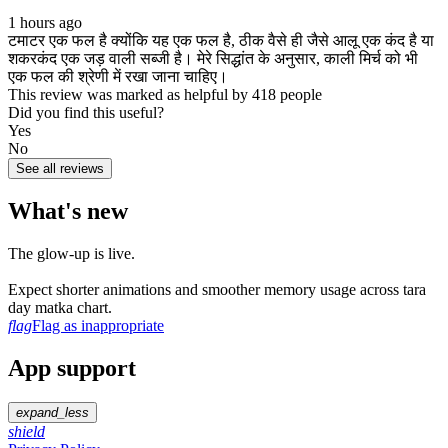
1 hours ago
टमाटर एक फल है क्योंकि यह एक फल है, ठीक वैसे ही जैसे आलू एक कंद है या
शकरकंद एक जड़ वाली सब्जी है। मेरे सिद्धांत के अनुसार, काली मिर्च को भी
एक फल की श्रेणी में रखा जाना चाहिए।
This review was marked as helpful by 418 people
Did you find this useful?
Yes
No
See all reviews
What's new
The glow‑up is live.
Expect shorter animations and smoother memory usage across tara
day matka chart.
flag
Flag as inappropriate
App support
expand_less
shield