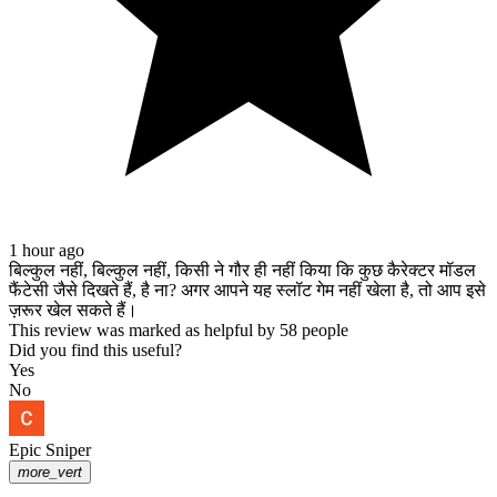
1 hour ago
बिल्कुल नहीं, बिल्कुल नहीं, किसी ने गौर ही नहीं किया कि कुछ कैरेक्टर मॉडल
फैंटेसी जैसे दिखते हैं, है ना? अगर आपने यह स्लॉट गेम नहीं खेला है, तो आप इसे
ज़रूर खेल सकते हैं।
This review was marked as helpful by 58 people
Did you find this useful?
Yes
No
Epic Sniper
more_vert