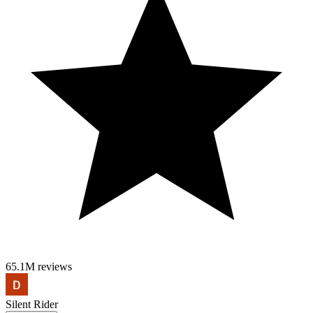
and unforgettable eats at famous spots like #HashHouseAGoGo,
#Peppermill, and #TheHenry. This week, it’s a #TravelDay as we
kick off our Vegas adventure by flying in and checking into the
luxurious #AriaHotel. We’ll head to Guy Fi #Flavortown at the
#HorseshoeCasino and share an essential #TravelTip for our friend
Carson with @vegaslegacy — encouraging him to embrace the
#CarryOnLife for hassle-free travel! 00:00 - Coming Up 00:19 -
Introduction 01:07 - Travel Tips for Carson @vegaslegacy &
Packing for Carry-On Travel 03:46 - Running Late & Ashley's
Already Mad at Me 04:40 - Hitting the Road 05:30 - Wheels Down
in Vegas 08:16 - Check-In at Aria 09:43 - Buffalo Gold Slot Play
11:44 - Aria Room Tour 15:50 - Guy Fieguy's Flavortown & Vegas
Strip Walking 17:35 - Slot Play (Dragon Link, Gold Fish Feeding
Time, Top Dollar) 23:05 - Day One Recap (Plus, Mo' Mummy
Robbery!) 25:19 - Coming Up Next Week #LasVegas #VegasHotels
#VegasFood #Gambling #Slots
297x MEGA WIN on Brazilian Samba
Slots! [Day 4 - Slots Challenge 2]
65.1M reviews
VIVA MÉXICO 🇲🇽 JUGANDO EN EL CASINO EN EL DÍA
DE SU INDEPENDENCIA #casino #shorts Suscríbete 👉
@Arriesgados
Silent Rider