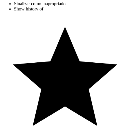
Sinalizar como inapropriado
Show history of