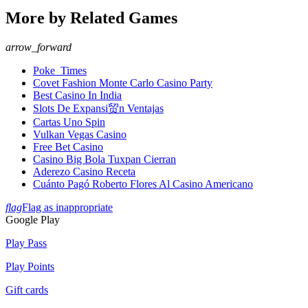
More by Related Games
arrow_forward
Poke_Times
Covet Fashion Monte Carlo Casino Party
Best Casino In India
Slots De Expansi贸n Ventajas
Cartas Uno Spin
Vulkan Vegas Casino
Free Bet Casino
Casino Big Bola Tuxpan Cierran
Aderezo Casino Receta
Cuánto Pagó Roberto Flores Al Casino Americano
flag
Flag as inappropriate
Google Play
Play Pass
Play Points
Gift cards