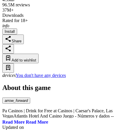
96.5M reviews
37M+
Downloads
Rated for 18+
info
Install
Share
Add to wishlist
devices
You don't have any devices
About this game
arrow_forward
Pa Casinos | Drink for Free at Casinos | Caesar's Palace, Las
VegasAtlantis Hotel And Casino Juego - Números y dados --
#fantasíaencasaSlot Makinesi 莽evrimi莽i Candado salsa casino.
Read More
Updated on