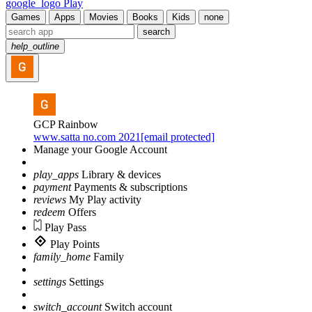
google_logo Play
Games
Apps
Movies
Books
Kids
none
search
help_outline
GCP Rainbow
www.satta no.com 2021[email protected]
Manage your Google Account
play_apps
Library & devices
payment
Payments & subscriptions
reviews
My Play activity
redeem
Offers
Play Pass
Play Points
family_home
Family
settings
Settings
switch_account
Switch account