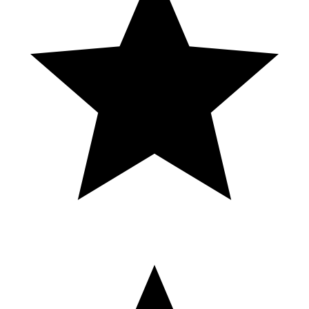
Flamingo Las
side 🤯
REVIEW, NAB NAIL BAR,
Vegas?
Ft.@Abhishekkar |
TOP OF THE WORLD
Choose
#shorts #osho #facts
RESTAURANT @ THE
These
#money
STRAT
Rooms.....
Сюдааа #slot #1win
Ace Takes
#casino
Over Vegas
#заносынедели
Lunar New Year at
#ace #mafia
#занос #jackpot
Muckleshoot Casino
#casino
#cash #maxwin
#shorts
#bonus #game
#slotonline
como ganar con 1 peso en la maquinita
tragamoneda 2022
Presentación de los nuevos y deliciosos platillos del Buffet
Dominical de San Nicolas Hotel & Casino, en Ensenada, Baja
California.
Yohanan casino life.
#barona#casino#sandiego#roadtrip