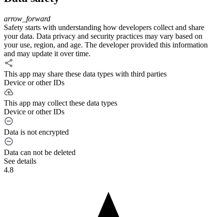
arrow_forward
Safety starts with understanding how developers collect and share
your data. Data privacy and security practices may vary based on
your use, region, and age. The developer provided this information
and may update it over time.
This app may share these data types with third parties
Device or other IDs
This app may collect these data types
Device or other IDs
Data is not encrypted
Data can not be deleted
See details
4.8
Chumash Casino App | México | casino aviator 1xbet
Blackjack
Best Online Casino
Bana Casino
Silver C
Pa Real Money
Planning To
Beer Bar,Casino and
LAS VEGAS VLOG,
Stay At
Girl's Business Dark
PALACE STATION HOTEL