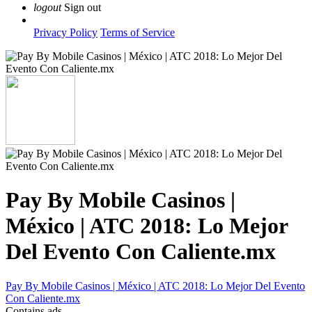
logout
Sign out
Privacy Policy
Terms of Service
Pay By Mobile Casinos |
México | ATC 2018: Lo Mejor
Del Evento Con Caliente.mx
Pay By Mobile Casinos | México | ATC 2018: Lo Mejor Del Evento
Con Caliente.mx
Contains ads