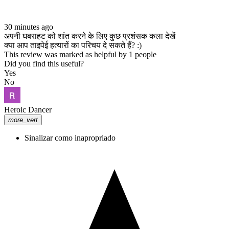
30 minutes ago
अपनी घबराहट को शांत करने के लिए कुछ प्रशंसक कला देखें
क्या आप ताइपेई हत्यारों का परिचय दे सकते हैं? :)
This review was marked as helpful by 1 people
Did you find this useful?
Yes
No
Heroic Dancer
more_vert
Sinalizar como inapropriado