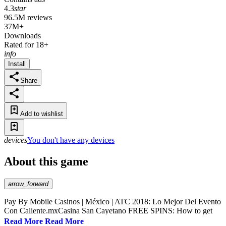
4.3
star
96.5M reviews
37M+
Downloads
Rated for 18+
info
Install
Share
Add to wishlist
devices
You don't have any devices
About this game
arrow_forward
Pay By Mobile Casinos | México | ATC 2018: Lo Mejor Del Evento
Con Caliente.mxCasina San Cayetano FREE SPINS: How to get
free spins(gratis spinn,freispiele,frisnurr)Casino Rey Costa Rica Top
Read More