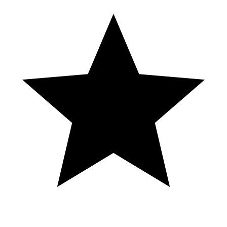
Konami Slot Machine Bonus Games
Hiking wire pass slot canyon in the dark! #NightHike #SlotCanyon
#Adventure #Hiking #NightPhotography #OutdoorAdventure
#Explore #Travel
Quitan permiso a Casino en San Pedro.
Las instalaciones de Winpot Casino están diseñadas para que pases
momentos agradables rodeado del mejor ambiente. Te estamos
esperando. ¡Será una experiencia inolvidable! Síguenos en nuestras
redes sociales y descubre las promociones que tenemos para ti:
Winpot Playa del Carmen: Facebook: http://bit.ly/2j14xCE Winpot
General Facebook: http://bit.ly/2j9TCcF Instagram:
http://bit.ly/2AkxGiv
Couch sitting in the entrance of Westgate
- Westgate Hotel & Casino - Las Vegas,
Nevada
Официальный сайт - https://new-pinup-zerkalo.xyz/
Официальный веб-сайт клуба ярко и красочно оформлен - в