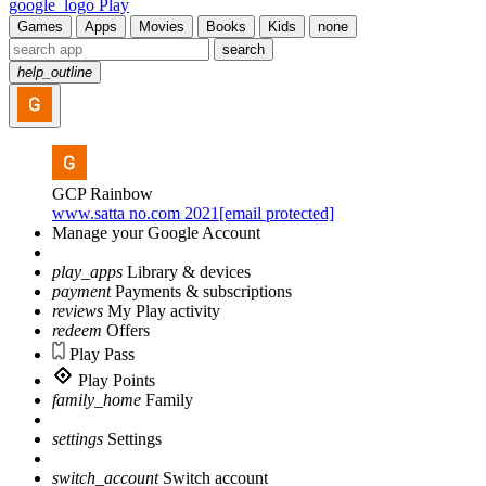
google_logo Play
Games
Apps
Movies
Books
Kids
none
search
help_outline
GCP Rainbow
www.satta no.com 2021[email protected]
Manage your Google Account
play_apps
Library & devices
payment
Payments & subscriptions
reviews
My Play activity
redeem
Offers
Play Pass
Play Points
family_home
Family
settings
Settings
switch_account
Switch account