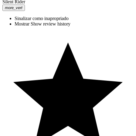
Silent Rider
more_vert
Sinalizar como inapropriado
Mostrar Show review history