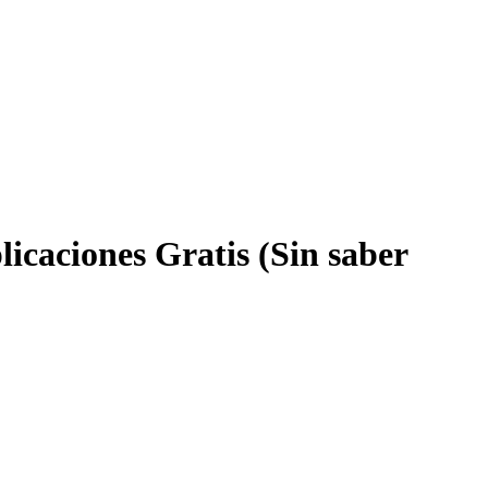
icaciones Gratis (Sin saber