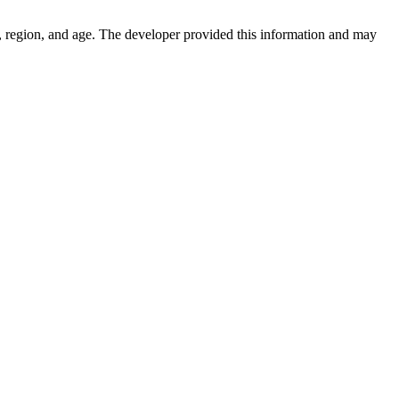
e, region, and age. The developer provided this information and may
rogramar) Monetizar Apps
Casinos World
RPION VS THE STREETS 💀 |AMONG US AND BALEN
Y ROLE PLAY Live Battles & Crazy Moments! #bcrp
All You Can Eat Lobster Buffet at Palms Casino in Las Vegas!
win #slot #bigboycheng #casino