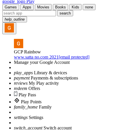
google_logo Play
Games
Apps
Movies
Books
Kids
none
search
help_outline
GCP Rainbow
www.satta no.com 2021[email protected]
Manage your Google Account
play_apps
Library & devices
payment
Payments & subscriptions
reviews
My Play activity
redeem
Offers
Play Pass
Play Points
family_home
Family
settings
Settings
switch_account
Switch account