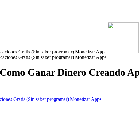
| Como Ganar Dinero Creando Apl
ciones Gratis (Sin saber programar) Monetizar Apps