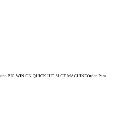
 Salsa Casino BIG WIN ON QUICK HIT SLOT MACHINEOrden Para