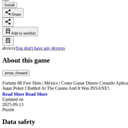
Install
Share
Add to wishlist
devices
You don't have any devices
About this game
arrow_forward
Fortune 88 Free Slots | México | Como Ganar Dinero Creando Ap
Jugar Poker I Battled At The Casino And It Was INSANE!.
Read More
Updated on
2025-09-13
Puzzle
Data safety