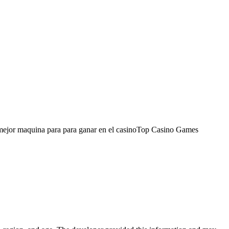
 mejor maquina para para ganar en el casinoTop Casino Games