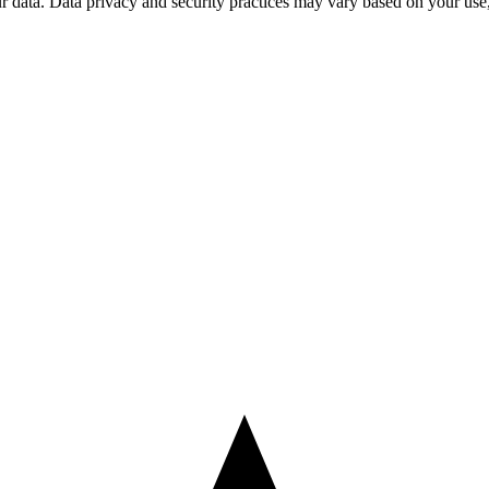
ur data. Data privacy and security practices may vary based on your us
Casino Rewards | México | #bbrbet #bonus #cassino #fortuner #platafo
Juwa 777 Online Casino Lo
Sunland Park Racetrack hosts 
ILE
week’s derby
LOT NOT WORKING FOR ALL
Casino Evening🎰