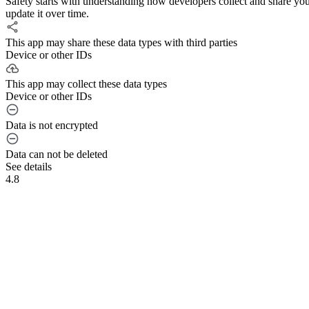
Safety starts with understanding how developers collect and share yo
update it over time.
This app may share these data types with third parties
Device or other IDs
This app may collect these data types
Device or other IDs
Data is not encrypted
Data can not be deleted
See details
4.8
Motorcity 
Free Slots Sites
NOCHE DE BONUS HUNT: CASINO EN VIVO COOLBET CH
RAM SLOT NOT WORKING FULL SOLUTION | ONE RAM S
MOTHERBOARD FIX
Almighty Aztec™ - Vegas Paradise Casino