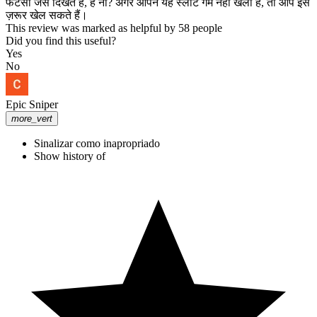
फैंटेसी जैसे दिखते हैं, है ना? अगर आपने यह स्लॉट गेम नहीं खेला है, तो आप इसे
ज़रूर खेल सकते हैं।
This review was marked as helpful by 58 people
Did you find this useful?
Yes
No
Epic Sniper
more_vert
Sinalizar como inapropriado
Show history of