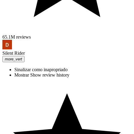
65.1M reviews
Silent Rider
more_vert
Sinalizar como inapropriado
Mostrar Show review history