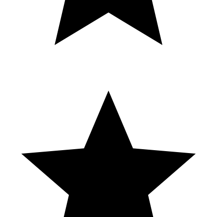
--------------------------------------------- Si le das al botón de la
campanita te mantendrás al tanto de cada video subido! Unete al
corrillo y suscríbete AQUI!: http://bit.ly/2y1Vtqn ROPA Y
ARTICULOS NUEVOS SIEMPRE EN AGADSPORTS.COM
Sígueme en !as redes!: Twitter: https://twitter.com/andresarroyopr/
Twitter: https://twitter.com/ivelissefrances/ Instagram:
https://www.instagram.com/andresarroyopr/ Instagram:
https://www.instagram.com/frangirasol/ Facebook:
https://m.facebook.com/andresarroyopr/ Para Negocios:
[email protected]
AGUA CALIENTE CASINOS PALM
SPRINGS
👊😎 Jugando slots en rushbet, en estos videos intentaremos liberar
un bono de 1000 pesos mexicanos, se tiene que multiplicar por 30
para poder retirar máximo 1000 en un lapso de 28 días #casino
#gameplay #ganador #slot
💸Como ganar el COCHE del casino
SIEMPRE💸 GTA-V online