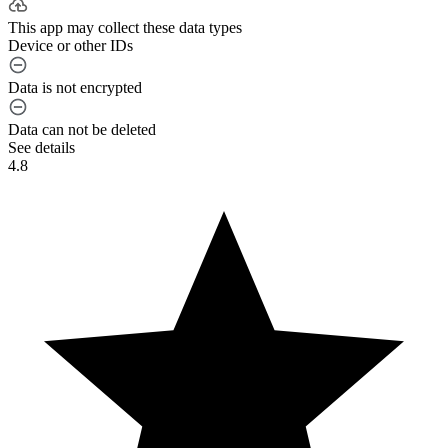
This app may collect these data types
Device or other IDs
Data is not encrypted
Data can not be deleted
See details
4.8
Game Treasure 777 Login | México | 🍸¡¡CAZANDO EL X10!!
con el Jelipe MAS TROL en la nueva CLUB TROPICANA
HAPPY HOUR
Casino Ignite 777 Web
Pick A Fruit -
Safari Casino
Version
Fire Blaze
This Genius Man
#casino #slot #slots
Succeeded to
Casino argentina como
#jackpot #bonus
bankrupt Korea's
jugar 🇦🇷 #casinó
#money #win
Biggest Casino |
#casino #casinoonline
#winner #game
Korean Movie
#games #gameplay
Explained
MAX WIN x