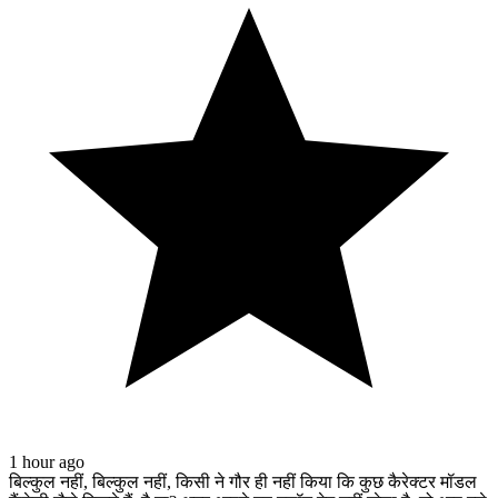
1 hour ago
बिल्कुल नहीं, बिल्कुल नहीं, किसी ने गौर ही नहीं किया कि कुछ कैरेक्टर मॉडल