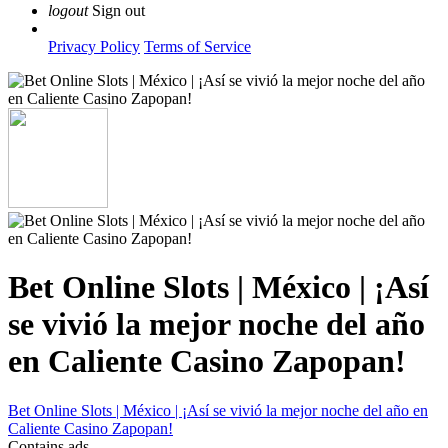
logout
Sign out
Privacy Policy
Terms of Service
Bet Online Slots | México | ¡Así
se vivió la mejor noche del año
en Caliente Casino Zapopan!
Bet Online Slots | México | ¡Así se vivió la mejor noche del año en
Caliente Casino Zapopan!
Contains ads