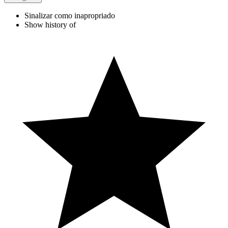
Sinalizar como inapropriado
Show history of