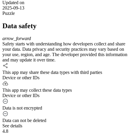
Apostar Poco Minimum Bet on Video Poker at Downtown Grand.
Updated on
2025-09-13
Puzzle
Data safety
arrow_forward
Safety starts with understanding how developers collect and share
your data. Data privacy and security practices may vary based on
your use, region, and age. The developer provided this information
and may update it over time.
This app may share these data types with third parties
Device or other IDs
This app may collect these data types
Device or other IDs
Data is not encrypted
Data can not be deleted
See details
4.8