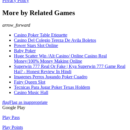
Privacy Policy
More by Related Games
arrow_forward
Casino Poker Table Etiquette
Casino Del Colegio Tereza De Avila Boletos
Power Stars Slot Online
Baby Poker
Huge Scatter Win /Alt Casino/ Online Casino Real
Money/100% Money Making Online
Superwin 777 Real Or Fake | Kya Superwin 777 Game Real
Hai? - Honest Review In Hindi
Imagenes Perros Jugando Poker Cuadro
Fairy Queen Slot
Tecnicas Para Jugar Poker Texas Holdem
Casino Music Hall
flag
Flag as inappropriate
Google Play
Play Pass
Play Points