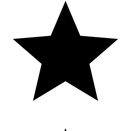
#bigslotchannels #casinobonus #$2.50 bet
#pays #🙏😇❤️🎰👍💶💰💷
How Long Will $20 Last in Slot Machines in ARIZONA?! 📧
Business Inquiries E-mail:
[email protected]
▶️ Travel Ruby:
https://www.youtube.com/travelruby 💙 Follow Me on Facebook:
https://facebook.com/TravelRubyYT 📸 Follow Me on Instagram:
https://instagram.com/travelrubyyt 🎵 Follow Me on TikTok:
https://tiktok.com/@travelruby 🥰 Support My Channel: Patreon -
http://patreon.com/travelruby Paypal - http://paypal.me/travelrubyyt
#lasvegas #slots #gambling
rubio en kabanxa 31 flip 3 segido keria
llegar a casino
HORTON (KSNT) - Local gamblers will have something new to
try out the next time they visit the Golden Eagle Casino in Horton.
papa
caliente#futbol#championslegue#humor