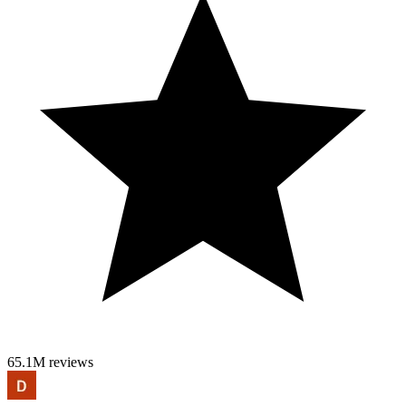
Un día espectacular para celebrar el verano en familia. ¡𝐀 𝐝𝐢𝐬𝐟𝐫𝐮𝐭𝐚𝐫
𝐜𝐨𝐧 𝐋𝐢𝐳𝐳𝐢𝐞 𝐕𝐢𝐠𝐨𝐫𝐞𝐚𝐮𝐱 𝐩𝐨𝐫𝐪𝐮𝐞 𝐞𝐧 𝐞𝐥 𝐂𝐚𝐬𝐢𝐧𝐨 𝐝𝐞𝐥 𝐒𝐨𝐥 𝐞𝐬 𝐩𝐮𝐫𝐚
𝐝𝐢𝐯𝐞𝐫𝐬𝐢ó𝐧! Encuéntranos en nuestra red social: Instagram-
https://instagram.com/saleelsolconlizzievigoreaux?
igshid=bqmu5uexxvmc Y Facebook como: Sale El Sol Con Lizizie
Vigoreaux
65.1M reviews