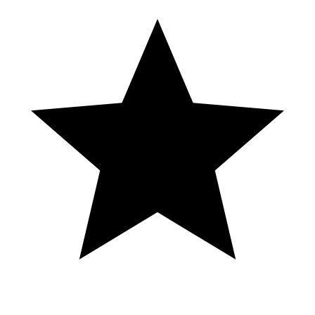
El mejor Medley de Los Prisioneros en
vivo Casino Marina del Sol con Rodolfo
Roth
Ya somos 4mil suscriptores!🙏 Muchas gracias por su apoyo
pendientes que venimos con mas!💀😈🎬 SIGUEME EN MIS
REDES SOCIALES!! FACEBOOK (PERSONAL) |
https://www.facebook.com/JflowPn FACEBOOK (FAN PAGE) |
https://www.facebook.com/JFlowMrk​ (JFlow) INSTAGRAM |
https://www.instagram.com/jflowgtz2020/​ (Jflow Gtz)
#PARANOIARECORDS Conéctate con Paranoia Records para
grabaciones de audio y video:
https://www.facebook.com/paranoiareco...
https://www.instagram.com/paranoia.re... Contrataciones: +1 210
784-7797 © Todos los derechos reservados - Jflow Gtz - 2020 ℗
Distributed by Paranoia Records ➡️ https://youtu.be/zrfbR9AzPkQ
#EstaCaliente #JflowGtz #ParanoiaRecords
MGM GrandUno de los hoteles más
grandes y emblemáticos del mundo