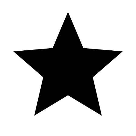
Bet Online Slots | México | ¡Así se vivió la mejor noche del año en
Caliente Casino Zapopan!
The Coral
Badminton Hero
Monopoly Casino
Casino
#cashtrain#lasvegas
#casino #slot #gamble
The BIGGEST Slot
Kouryaku
#vegaslowroller
Machine Win That
Casino Bar
#pompsieslots
SHOCKED The
game''s play sfc
#vegaslocals #fun
ENTIRE Casino!
#winner
Barona resort
$5 Bet Bonus Game on
and balcony
Easiest Money Ever
Golden Dancing
view
Made🤪 #casino #bigwin
Drums at Kiowa
#baronaresort
#slot #777 #roobet
Casino, Oklahoma 4x
#usa #california
Multiplier
This double down madness hand got out
of HAND #casino #gamble #gambling
#lasvegas #blackjack
Festival Salsa Casino Medellin Website:
www.FestivalSalsaCasino.com (registrate gratis) Facebook:
www.fb.com/FestivalSalsaCasinoMedellin