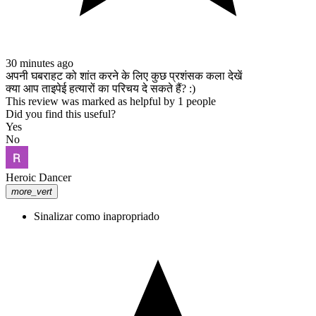
30 minutes ago
अपनी घबराहट को शांत करने के लिए कुछ प्रशंसक कला देखें
क्या आप ताइपेई हत्यारों का परिचय दे सकते हैं? :)
This review was marked as helpful by 1 people
Did you find this useful?
Yes
No
Heroic Dancer
more_vert
Sinalizar como inapropriado