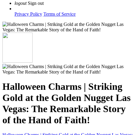
logout
Sign out
Privacy Policy
Terms of Service
Halloween Charms | Striking
Gold at the Golden Nugget Las
Vegas: The Remarkable Story
of the Hand of Faith!
Halloween Charms | Striking Gold at the Golden Nugget Las Vegas: