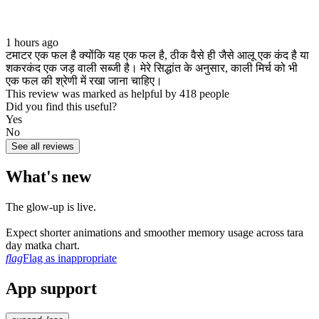
1 hours ago
टमाटर एक फल है क्योंकि यह एक फल है, ठीक वैसे ही जैसे आलू एक कंद है या
शकरकंद एक जड़ वाली सब्जी है। मेरे सिद्धांत के अनुसार, काली मिर्च को भी
एक फल की श्रेणी में रखा जाना चाहिए।
This review was marked as helpful by 418 people
Did you find this useful?
Yes
No
See all reviews
What's new
The glow‑up is live.
Expect shorter animations and smoother memory usage across tara
day matka chart.
flag
Flag as inappropriate
App support