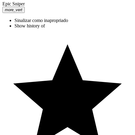
Epic Sniper
more_vert
Sinalizar como inapropriado
Show history of