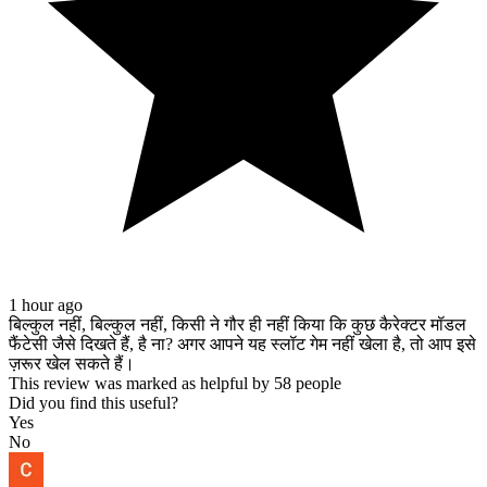
1 hour ago
बिल्कुल नहीं, बिल्कुल नहीं, किसी ने गौर ही नहीं किया कि कुछ कैरेक्टर मॉडल
फैंटेसी जैसे दिखते हैं, है ना? अगर आपने यह स्लॉट गेम नहीं खेला है, तो आप इसे
ज़रूर खेल सकते हैं।
This review was marked as helpful by 58 people
Did you find this useful?
Yes
No