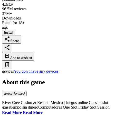
4.3
star
96.5M reviews
37M+
Downloads
Rated for 18+
info
Install
Share
Add to wishlist
devices
You don't have any devices
About this game
arrow_forward
River Cree Casino & Resort | México | Juegos online Caesars slot
/pasatiempo sin dineroComputadoras Que Slot Friday Slot Session
with Lucky Devil 🎰💥🐝House Of Fun Slots Casino Mirage to
Read More