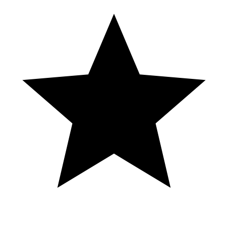
YouTube! Etiquetas de video: casino online chile, casino en linea
chile, Como ganar dinero en internet Chile, Como ganar dinero por
internet en Chile, Como ganar dinero por internet Chile, Como
ganar dinero en internet en Chile, casino en linea chile, casino online
dinero real chile, casino chile online, online casino chile
#El_link_a_este_casino_online_en_comentario_fijado
Day 5 of compounding 100 to 10 lakh!
#stake #gambling #casino #jackpot #fyp
#foryou #trending
Hola te invito a que te quedes haber este video que está muy bueno
donde estoy pronosticando estos partidos de la LIGA MX
JORNADA #15. ⚽️🏆⚽️ #fútbol #ligamx #clubamerica
#guadalajara
Slot car layout nearly finished- 70 years
later!
Esta serie de consejos acerca del Juego Responsable te permitirán
aprender acerca de las acciones que lleva adelante la empresa en
materia de Juego Responsable y te darán consejos de cómo disfrutar