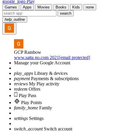
google_logo Play
Games
Apps
Movies
Books
Kids
none
search
help_outline
GCP Rainbow
www.satta no.com 2021[email protected]
Manage your Google Account
play_apps
Library & devices
payment
Payments & subscriptions
reviews
My Play activity
redeem
Offers
Play Pass
Play Points
family_home
Family
settings
Settings
switch_account
Switch account