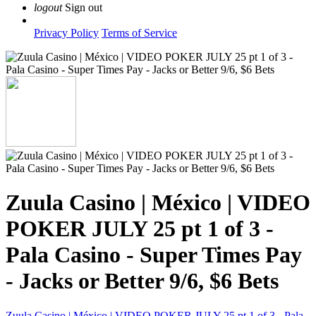
logout
Sign out
Privacy Policy
Terms of Service
Zuula Casino | México | VIDEO
POKER JULY 25 pt 1 of 3 -
Pala Casino - Super Times Pay
- Jacks or Better 9/6, $6 Bets
Zuula Casino | México | VIDEO POKER JULY 25 pt 1 of 3 - Pala