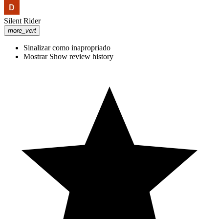
Silent Rider
more_vert
Sinalizar como inapropriado
Mostrar Show review history