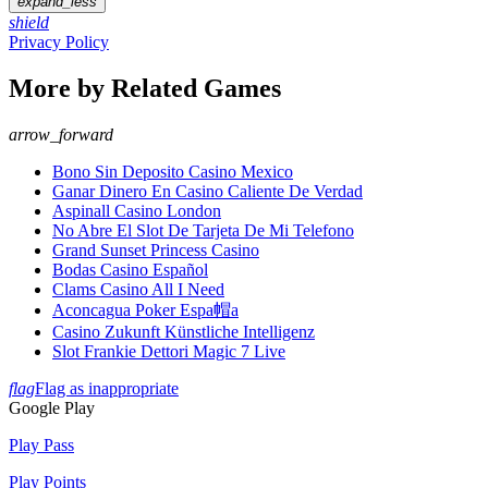
expand_less
shield
Privacy Policy
More by Related Games
arrow_forward
Bono Sin Deposito Casino Mexico
Ganar Dinero En Casino Caliente De Verdad
Aspinall Casino London
No Abre El Slot De Tarjeta De Mi Telefono
Grand Sunset Princess Casino
Bodas Casino Español
Clams Casino All I Need
Aconcagua Poker Espa帽a
Casino Zukunft Künstliche Intelligenz
Slot Frankie Dettori Magic 7 Live
flag
Flag as inappropriate
Google Play
Play Pass
Play Points