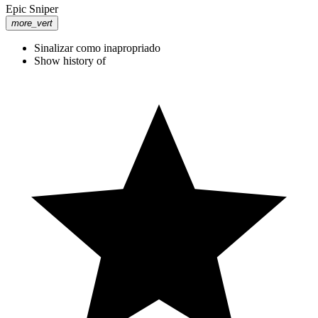
Epic Sniper
more_vert
Sinalizar como inapropriado
Show history of