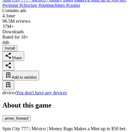
#winstar #choctaw #slotmachines #casino
Contains ads
4.3
star
96.5M reviews
37M+
Downloads
Rated for 18+
info
Install
Share
Add to wishlist
devices
You don't have any devices
About this game
arrow_forward
Spin City 777 | México | Money Bags Makes a Mint up to $50 bet.