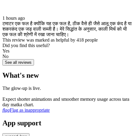
1 hours ago
टमाटर एक फल है क्योंकि यह एक फल है, ठीक वैसे ही जैसे आलू एक कंद है या
शकरकंद एक जड़ वाली सब्जी है। मेरे सिद्धांत के अनुसार, काली मिर्च को भी
एक फल की श्रेणी में रखा जाना चाहिए।
This review was marked as helpful by 418 people
Did you find this useful?
Yes
No
See all reviews
What's new
The glow‑up is live.
Expect shorter animations and smoother memory usage across tara
day matka chart.
flag
Flag as inappropriate
App support