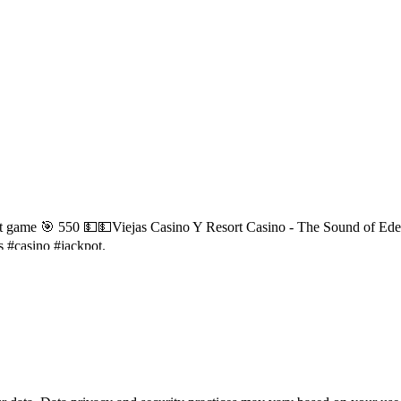
 game 🎯 550 💵💵Viejas Casino Y Resort Casino - The Sound of Ed
 #casino #jackpot.