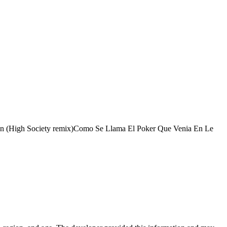
en (High Society remix)Como Se Llama El Poker Que Venia En Le