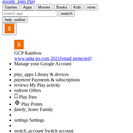
google_logo Play
Games
Apps
Movies
Books
Kids
none
search
help_outline
GCP Rainbow
www.satta no.com 2021[email protected]
Manage your Google Account
play_apps
Library & devices
payment
Payments & subscriptions
reviews
My Play activity
redeem
Offers
Play Pass
Play Points
family_home
Family
settings
Settings
switch_account
Switch account