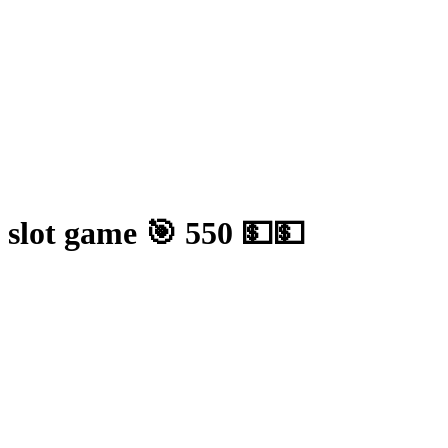
slot game 🎯 550 💵💵