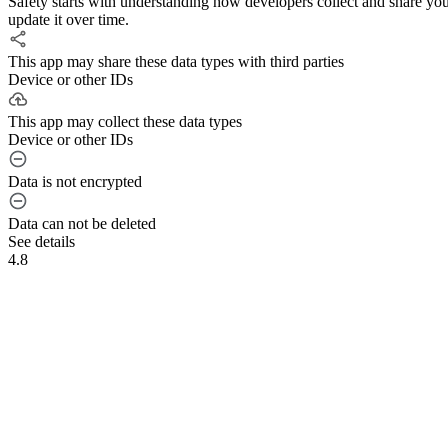
Safety starts with understanding how developers collect and share yo
update it over time.
This app may share these data types with third parties
Device or other IDs
This app may collect these data types
Device or other IDs
Data is not encrypted
Data can not be deleted
See details
4.8
Chumash Casin
Win At Casino
✅Como jugar y ganar 47000 ARS en casino online Argentina?
CAS
Lucky ducky. Chasing that red screen @Kickapoo Lucky casino
Car
OVER $35,000 WORTH OF JACKPOTS 
Location: Chrysler Tower at New York-New York in Las Vegas, NV. Fi
comment, and subscribe! Follow me on Instagram-elevator_man60 To