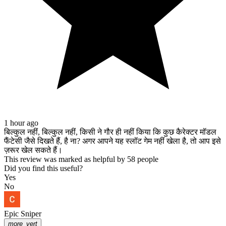
1 hour ago
बिल्कुल नहीं, बिल्कुल नहीं, किसी ने गौर ही नहीं किया कि कुछ कैरेक्टर मॉडल
फैंटेसी जैसे दिखते हैं, है ना? अगर आपने यह स्लॉट गेम नहीं खेला है, तो आप इसे
ज़रूर खेल सकते हैं।
This review was marked as helpful by 58 people
Did you find this useful?
Yes
No
Epic Sniper
more_vert