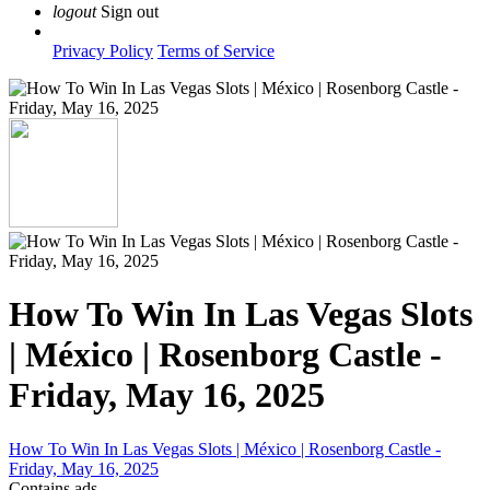
logout
Sign out
Privacy Policy
Terms of Service
How To Win In Las Vegas Slots
| México | Rosenborg Castle -
Friday, May 16, 2025
How To Win In Las Vegas Slots | México | Rosenborg Castle -
Friday, May 16, 2025
Contains ads