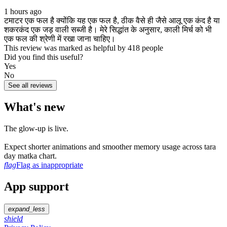
1 hours ago
टमाटर एक फल है क्योंकि यह एक फल है, ठीक वैसे ही जैसे आलू एक कंद है या
शकरकंद एक जड़ वाली सब्जी है। मेरे सिद्धांत के अनुसार, काली मिर्च को भी
एक फल की श्रेणी में रखा जाना चाहिए।
This review was marked as helpful by 418 people
Did you find this useful?
Yes
No
See all reviews
What's new
The glow‑up is live.
Expect shorter animations and smoother memory usage across tara
day matka chart.
flag
Flag as inappropriate
App support
expand_less
shield