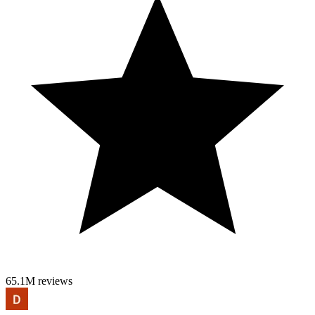
IT'S NOT MONEY BAGS, IT'S MR
MILLIONAIRE! #vgt #slots #casino
✅ EL LINK A MEJOR CASINO EN LÍNEA ESTÁ EN LOS
COMENTARIOS ABAJO DEL VIDEO ⏬ Hola a todos amigos!
¡Mi nombre es Adrián Navarro! ¡En mi canal de YouTube, les
muestro cómo ganar dinero real en los casinos online españolas! Te
considero una persona muy apostadora y me gusta ganar en las
máquinas tragamonedas en línea. Todos los días dedico
aproximadamente una hora a probar suerte e intentar ganar en las
tragamonedas de casino en línea
#El_Link_A_Mejor_Casino_En_Los_Comentarios
Los Hoteles de MGM RESORTS
INTERNATIONAL HAN SUFRIDO UN
ATAQUE CIBERNÉTICO EN LAS
VEGAS #100 #vegas
65.1M reviews
🔥⚾ PELOTA CALIENTE ⚾🔥BIENVENIDO LEOBALDO
CABRERA #calientemx #lmb #shorts #pelotacaliente #baseball