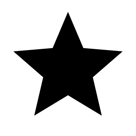
Friday, May 16, 2025
Juwa 777
Online
List Of All Pa Online
Casino Login
B2services Casinos
Casinos
Download
Free
Situs Slot
La Preferencia...
The Orleans /Las Vegas
Isoftbet The
Festival de Salsa
#comparte #asiankitchen
Golden City
Casino 2017 de
#restaurant #hotel #casino
U1Bola
Rucafé en Cali.
National Las Vegas
Sky Rizzo - Mind
Viernes de
Tournament at the Tuscany
Plays(I'm God) Prod.
casinito: Live
Suite and Casino Friday,
Clams Casino (Music
desde Coolbet
Feb 21st, 2025 Part 1
Video) (Lyrics)
I remember sitting under the big top at
the Ringling Bros. and Barnum & Bailey
Circus. #circus
Este lunes 7 de marzo llega a Telemundo ´La Mesa Caliente´, un
nuevo show que transformará el mundo del entretenimiento en las
tardes de la televisión hispana con Myrka Dellanos, Giselle Blondet,
Verónica Bastos y Alix Aspe. #LaMesaCaliente #Entretenimiento