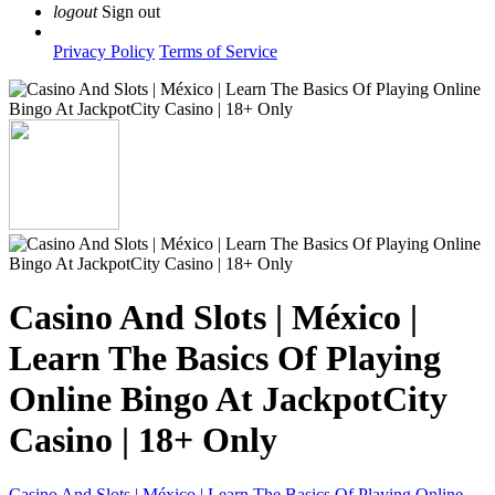
logout
Sign out
Privacy Policy
Terms of Service
Casino And Slots | México |
Learn The Basics Of Playing
Online Bingo At JackpotCity
Casino | 18+ Only
Casino And Slots | México | Learn The Basics Of Playing Online