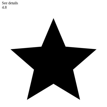
See details
4.8
Casino And Slots | México | Learn The Basics Of Playing Online
Bingo At JackpotCity Casino | 18+ Only
Winstar 777
Free Download Casino
Casino Full Film
Download For
Slot Games For Mobile
Android
Casino time con mis
Mystic Knight slot
padres y empezamos
Torneo Casino
machine at Lucky Eagle
ganando un poquito🍀
Mexicali 2013
Casino
🍀🎰🎰🙏🙏
You win $1
🎲 KINGS CASINO
Sopa Caliente -
million in the
ACTION! 4.000 €
Adolfhlow Feat. Nena
casino. How
verzockt?! Mit
( Lyric Video ) x prod.
much are you
@FeuersteinCars &
27 corazones beats
tipping?
seiner Perle💥
##grandsapphire casino #clover time!!
Available on all Platforms