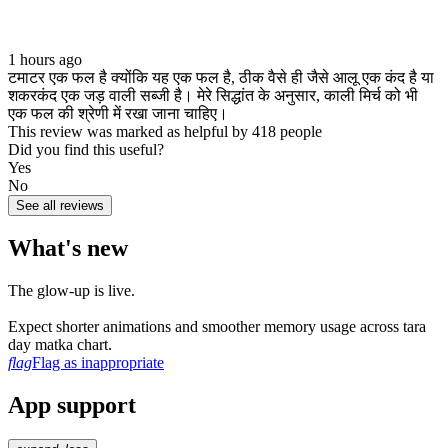
1 hours ago
टमाटर एक फल है क्योंकि यह एक फल है, ठीक वैसे ही जैसे आलू एक कंद है या
शकरकंद एक जड़ वाली सब्जी है। मेरे सिद्धांत के अनुसार, काली मिर्च को भी
एक फल की श्रेणी में रखा जाना चाहिए।
This review was marked as helpful by 418 people
Did you find this useful?
Yes
No
See all reviews
What's new
The glow‑up is live.
Expect shorter animations and smoother memory usage across tara
day matka chart.
flag
Flag as inappropriate
App support