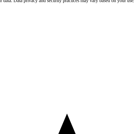
ur data. Data privacy and security practices may vary based on your us
Great Rhino Deluxe | México | Oysters Casino Recipe
7fun Spin Casino
 (Live at Hollywood Casino Amphitheater) -
what poker tournam
13 FREE GAM
риятно Удивили по MAXBET 🤑 #додепов
VIVA LAS VEGAS
ckpot #casino
AMES ) - Pegando vários bonus #slot #ca
 EN ESPAÑOL, con éste Slot llamado: 💎 Diamond Strike 💎 cuenta