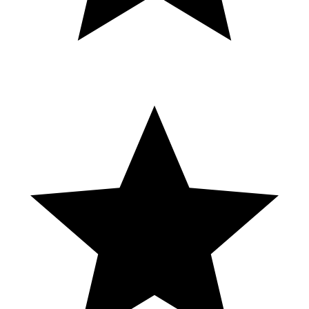
DirectTV (715 y 1715), Cablevisión (19 Clásico y Digital, HD y
Flow), TDA (25.3), TeleRed (18 Básico y Digital), TeleCentro (1 y
705Digital), Antina (6 Digital), Supercanal (9 Digital) y Movistar
TV/ Play (101).