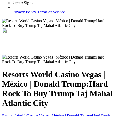
logout
Sign out
Privacy Policy
Terms of Service
Resorts World Casino Vegas |
México | Donald Trump:Hard
Rock To Buy Trump Taj Mahal
Atlantic City
Resorts World Casino Vegas | México | Donald Trump:Hard Rock