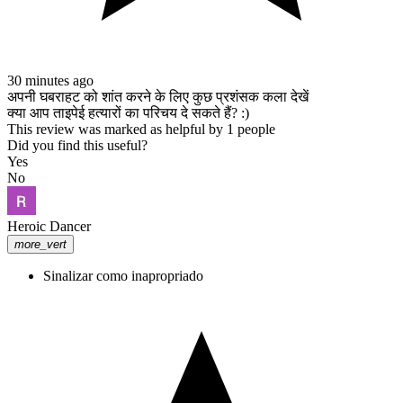
30 minutes ago
अपनी घबराहट को शांत करने के लिए कुछ प्रशंसक कला देखें
क्या आप ताइपेई हत्यारों का परिचय दे सकते हैं? :)
This review was marked as helpful by 1 people
Did you find this useful?
Yes
No
Heroic Dancer
more_vert
Sinalizar como inapropriado