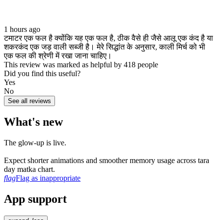
1 hours ago
टमाटर एक फल है क्योंकि यह एक फल है, ठीक वैसे ही जैसे आलू एक कंद है या
शकरकंद एक जड़ वाली सब्जी है। मेरे सिद्धांत के अनुसार, काली मिर्च को भी
एक फल की श्रेणी में रखा जाना चाहिए।
This review was marked as helpful by 418 people
Did you find this useful?
Yes
No
See all reviews
What's new
The glow‑up is live.
Expect shorter animations and smoother memory usage across tara
day matka chart.
flag
Flag as inappropriate
App support