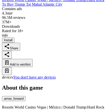
To Buy Trump Taj Mahal Atlantic City
Contains ads
4.3
star
96.5M reviews
37M+
Downloads
Rated for 18+
info
Install
Share
Add to wishlist
devices
You don't have any devices
About this game
arrow_forward
Resorts World Casino Vegas | México | Donald Trump:Hard Rock