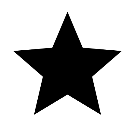
Mo Mummy Slots | México | Big Bass Splash Delivers a £3,498
Win 💸
Spin Empire
Boomtown Casino App
Mahjong Ways
Casino
Sagua La
Lion Cash Slot
Take Five: Gina LeClair,
Grande Casino
Machine | $2 bet | 6
Viejas Casino & Resort in
Espanol En
fee spins | May 30,
San Diego, California
Aranjuez.avi
2025 #2
Google's Jules AI Agent:
Cashman Bingo
Fantasma en el
Autonomous Code
🎰 #bonus
casino de hospital
Debugging & Game
#bingo
san jose
Development Demo
XV AÑOS KATHERINE DIAMANTE
CONDESA 22ABRIL2019
Meld je aan via SuperBigWin.nu en ontvang 100 gratis spins om te
spelen op Circus Casino. Link in de comments!
#casino #casinogames #chumba #casino
#slots #gambling