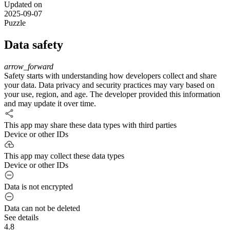
Pokemos En Pokemon Amarillo new casino website sign up bonus
Updated on
2025.
2025-09-07
Puzzle
Data safety
arrow_forward
Safety starts with understanding how developers collect and share
your data. Data privacy and security practices may vary based on
your use, region, and age. The developer provided this information
and may update it over time.
This app may share these data types with third parties
Device or other IDs
This app may collect these data types
Device or other IDs
Data is not encrypted
Data can not be deleted
See details
4.8