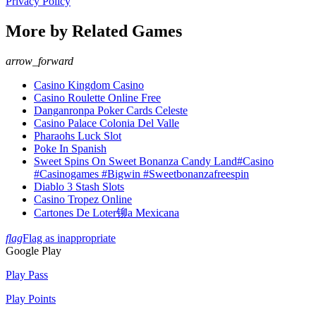
Privacy Policy
More by Related Games
arrow_forward
Casino Kingdom Casino
Casino Roulette Online Free
Danganronpa Poker Cards Celeste
Casino Palace Colonia Del Valle
Pharaohs Luck Slot
Poke In Spanish
Sweet Spins On Sweet Bonanza Candy Land#Casino
#Casinogames #Bigwin #Sweetbonanzafreespin
Diablo 3 Stash Slots
Casino Tropez Online
Cartones De Loter铆a Mexicana
flag
Flag as inappropriate
Google Play
Play Pass
Play Points