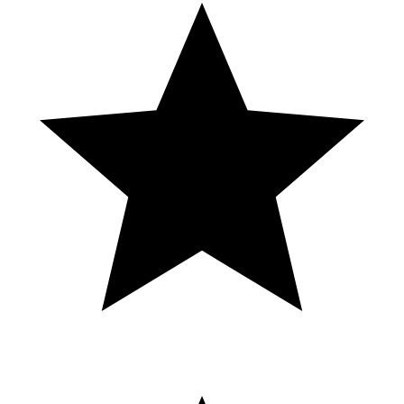
https://kick.com/la-plebee ►Nuestras Redes Tik Tok:
https://www.tiktok.com/@laplebeclips Instagram:
https://www.instagram.com/laplebeclips1/ Nuestro discord de la
comunidad. https://discord.com/invite/V3PVZFRVmw ⚠️
DESCARGO DE RESPONSABILIDAD: Este canal es solo para
entretenimiento. NO TE RECOMENDAMOS APOSTAR, lo más
probable es que pierdas dinero. Si decidís hacerlo, que sea de forma
responsable y siempre respetando las leyes y regulaciones de tu país.