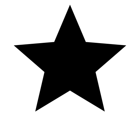
#europaleague #barcelona #girona #manchesterunited #arsenal
#futbol #CR7 #Cristianoronaldo #pronosticosdefutbol
#apuestasdeportivashoy #viktorgyokeres Posicionamiento SEOS
Inaugurada la exposición de los
Hospitales Militares en el Casino Militar
Amaia Montero - Chile 2015 Casino Enjoy Viña del Mar
crazy time winning, 1xbet , online casino
crazy time
Riding the elevator in the Parking Garage at MGM in Springfield.
This elevator goes to floors C, 2, 3, 4, 5, 6 and 7. There wasn't floor
8 to go to! It's locked up! I enjoyed my time playing casino games!
It was very good!
Fiesta Casino ACG 2024
Canal nuevo dedicado exclusivamente a este contenido.
¡STREAMS LU-MA-JUE-VIE-SA 23HS! 🟢 Kick: