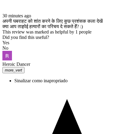
30 minutes ago
अपनी घबराहट को शांत करने के लिए कुछ प्रशंसक कला देखें
क्या आप ताइपेई हत्यारों का परिचय दे सकते हैं? :)
This review was marked as helpful by 1 people
Did you find this useful?
Yes
No
Heroic Dancer
more_vert
Sinalizar como inapropriado