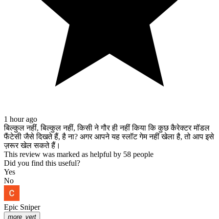
1 hour ago
बिल्कुल नहीं, बिल्कुल नहीं, किसी ने गौर ही नहीं किया कि कुछ कैरेक्टर मॉडल
फैंटेसी जैसे दिखते हैं, है ना? अगर आपने यह स्लॉट गेम नहीं खेला है, तो आप इसे
ज़रूर खेल सकते हैं।
This review was marked as helpful by 58 people
Did you find this useful?
Yes
No
Epic Sniper
more_vert