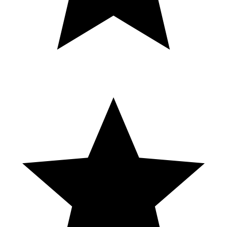
Sexy lady chegando ao Casino Monte-
Carlo em sua Ferrari #supercars
#belezafeminina #rich #lifestyle
Buenas gente! En mi nuevo canal de CASINOS | TODOS LOS
DIAS STREAM EN TWITCH #2025 #casino #bonos #argentina
#clips #twitch Si querés participar en estos torneos, me encontrás en
vivo en: ►MIS REDES •TWITTER: gordoreally •TWITCH:
gordoreally •KICK: elitehouse •INSTAGRAM: ignagrosso_
►EDITOR INSTAGRAM: seba_r.z
Another Degen Day Trip To The Lucky
Eagle!
🔥 ¿Te gustaría GANAR dinero JUGANDO VIDEOJUEGOS? En
este video te comento sobre 5 juegos para que puedas hacerlo. En
éstos juegos podes ganar DINERO en DÓLARES directo a
PAYPAL, o en CRIPTOMONEDAS , pasarlos a tu billetera y
cobrarlos mediante tu exchange de preferencia si es necesario. 🔴
MIS DIRECTOS! 👉 https://www.twitch.tv/eltomycrack ►
¡SEGUIME! • Instagram! 👉