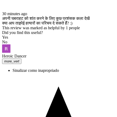
30 minutes ago
अपनी घबराहट को शांत करने के लिए कुछ प्रशंसक कला देखें
क्या आप ताइपेई हत्यारों का परिचय दे सकते हैं? :)
This review was marked as helpful by 1 people
Did you find this useful?
Yes
No
Heroic Dancer
more_vert
Sinalizar como inapropriado