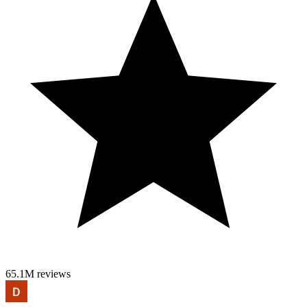
adquiridos con el auge de los programas de ruleta en televisión, que
se llegaron a emitir en canales como Telecinco y Cuatro. como
apostar en betsson peru betsson android betsson en vivo betsson
chat betsson desktop version app betsson betsson blog Betsson
Casino Betsson Forosperu Como Apostar En Betsson Peru Betsson
→ https://www.youtube.com/watch?v=aEC-Ph3VWYA Betsson
Casino Betsson Forosperu Como Apostar En Betsson Peru Betsson:
https://www.youtube.com/watch?v=aEC-Ph3VWYA
Casino cups dub 2
Parte 1 de 2 de los pronosticos de la semana 5 de la NFL
65.1M reviews