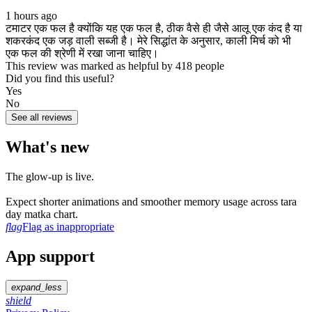
1 hours ago
टमाटर एक फल है क्योंकि यह एक फल है, ठीक वैसे ही जैसे आलू एक कंद है या
शकरकंद एक जड़ वाली सब्जी है। मेरे सिद्धांत के अनुसार, काली मिर्च को भी
एक फल की श्रेणी में रखा जाना चाहिए।
This review was marked as helpful by 418 people
Did you find this useful?
Yes
No
See all reviews
What's new
The glow‑up is live.
Expect shorter animations and smoother memory usage across tara
day matka chart.
flag
Flag as inappropriate
App support
expand_less
shield