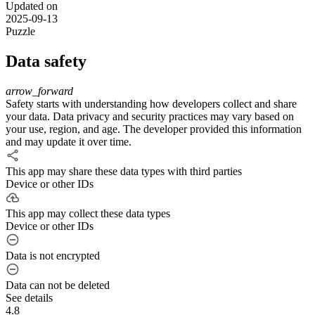
caliente*Chumba Casino Free Sweeps #bingo #betmexico
Updated on
#apuestas.
2025-09-13
Puzzle
Data safety
arrow_forward
Safety starts with understanding how developers collect and share
your data. Data privacy and security practices may vary based on
your use, region, and age. The developer provided this information
and may update it over time.
This app may share these data types with third parties
Device or other IDs
This app may collect these data types
Device or other IDs
Data is not encrypted
Data can not be deleted
See details
4.8