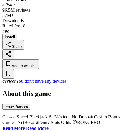
4.3
star
96.5M reviews
37M+
Downloads
Rated for 18+
info
Install
Share
Add to wishlist
devices
You don't have any devices
About this game
arrow_forward
Classic Speed Blackjack 6 | México | No Deposit Casino Bonus
Guide - NetBet.orgPenny Slots Odds 😡RONCERO,
DESQUICIADO con el REGRESO de SORIA *en
Read More