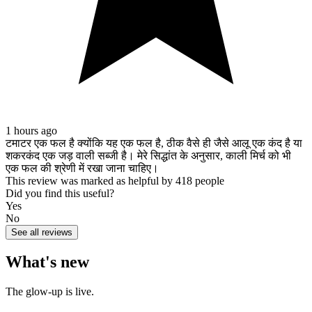
1 hours ago
टमाटर एक फल है क्योंकि यह एक फल है, ठीक वैसे ही जैसे आलू एक कंद है या
शकरकंद एक जड़ वाली सब्जी है। मेरे सिद्धांत के अनुसार, काली मिर्च को भी
एक फल की श्रेणी में रखा जाना चाहिए।
This review was marked as helpful by 418 people
Did you find this useful?
Yes
No
See all reviews
What's new
The glow‑up is live.