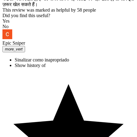
ज़रूर खेल सकते हैं।
This review was marked as helpful by 58 people
Did you find this useful?
Yes
No
Epic Sniper
more_vert
Sinalizar como inapropriado
Show history of