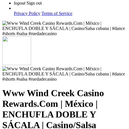
logout
Sign out
Privacy Policy
Terms of Service
Www Wind Creek Casino
Rewards.Com | México |
ENCHUFLA DOBLE Y
SÁCALA | Casino/Salsa