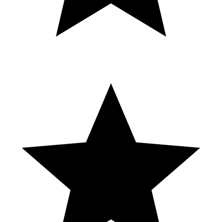
https://www.facebook.com/futpicante
https://www.instagram.com/futpicante/ https://x.com/futpicante
Free Bet Blackjack Meltdown at The Rio
Casino | Road to $10K EP.|3
¡Usuarios y usuarias de Codere disfrutaron de una tarde única!
Partido en pantalla gigante, comida y bebida, sorteos espectaculares
y regalos para tod@s. Y atent@s que próximamente se vienen
nuevas sorpresas.
March Madness sparks surge in sports
betting at Hollywood Casino in KCK
In this video, we return to Mon Ami Gabi for an amazing breakfast
on the Las Vegas Strip at Paris Las Vegas! Don't forget to like this
video and subscribe to our channel for more Las Vegas travel and
food content! Follow us ⬇️ YouTube:
https://www.youtube.com/@adventuretoeat Facebook:
https://www.facebook.com/adventuretoeat Instagram:
https://www.instagram.com/adventure.to.eat/ ⏰ Time Stamps ⏰