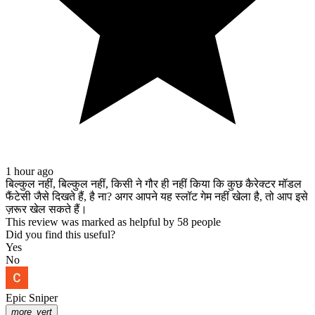
1 hour ago
बिल्कुल नहीं, बिल्कुल नहीं, किसी ने गौर ही नहीं किया कि कुछ कैरेक्टर मॉडल
फैंटेसी जैसे दिखते हैं, है ना? अगर आपने यह स्लॉट गेम नहीं खेला है, तो आप इसे
ज़रूर खेल सकते हैं।
This review was marked as helpful by 58 people
Did you find this useful?
Yes
No
Epic Sniper
more_vert