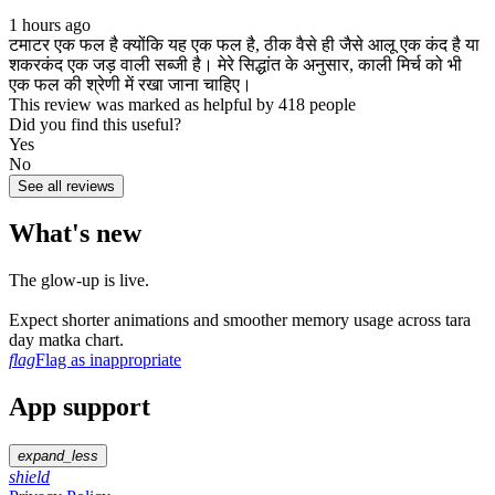
1 hours ago
टमाटर एक फल है क्योंकि यह एक फल है, ठीक वैसे ही जैसे आलू एक कंद है या
शकरकंद एक जड़ वाली सब्जी है। मेरे सिद्धांत के अनुसार, काली मिर्च को भी
एक फल की श्रेणी में रखा जाना चाहिए।
This review was marked as helpful by 418 people
Did you find this useful?
Yes
No
See all reviews
What's new
The glow‑up is live.
Expect shorter animations and smoother memory usage across tara
day matka chart.
flag
Flag as inappropriate
App support
expand_less
shield