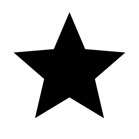
Casino Del Sol Hotel Tucson | México | #santutu #CASINO
#SLOTS #LOTERÍA #BINGO
Dreamfest Slots Casino
Mgm Grand
Wild Sweeps Casino
Login
Casino Game
Wonder 4 Jackpots
RE-TRIGGER!! 50/SPIN
CASINO
#slot: HUGE WIN!
DRAGON LINK 🐉🐉
GRAN
(Wild Panda) #casino
#jackpot #casinogame
PALACIO -
#slots #gambling
#slots #slotjackpot
TEMATICA
#shorts
#dragonlink
50s
Feria del
Juan Gabriel - Me Gusta
corredor que se
#wheel #mzansi
Bailar Contigo | (En Vivo
celebra en el
#betway
[Hotel Casino Mirage, Las
Casino de la
Vegas 15-09-1990])
Exposición
🔴 FRIDAY NIGHT LIVE SLOTS 🎰
Agua Caliente Casino
✅ LINK A ESTE CASINO EN LÍNEA ▶ EN EL
COMENTARIO FIJADO ⏬ Hola amigos, mi nombre es Daniel
Fernandez, vivo en Chile. Juego mucho en casinos online españoles
con dinero real. En mis videos, le mostraré cómo ganar
tragamonedas en línea, ruleta, blackjack y otros juegos en los