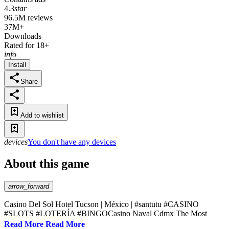
4.3
star
96.5M reviews
37M+
Downloads
Rated for 18+
info
Install
Share
Add to wishlist
devices
You don't have any devices
About this game
arrow_forward
Casino Del Sol Hotel Tucson | México | #santutu #CASINO
#SLOTS #LOTERÍA #BINGOCasino Naval Cdmx The Most
MONEY I've Ever Gambled In My ENTIRE LIFE!Casino Imagen
Read More