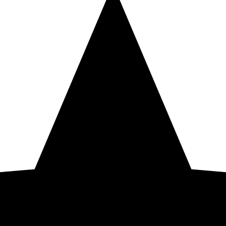
aker Bonus Jackpot $10 bet
be a #Mazatlán; mientras que #Rayados visita al #Toluca de Mohamed
rtidos en tiempo real, futbol femenil y mucho más. Android: https://b
arioMx​ Twitter: https://www.twitter.com/oncediariomx Instagram: htt
osONCE
 fútbol llegó a formar parte fundamental de su carrera🔥✅✅ 👑Ídolo de 
NUEVA APP BETSSON ¡Betsson es el Casino Online más divertido de
ejores mesas de Blackjack y Ruleta (entre otros juegos) en nuestro Casi
yor cantidad de eventos deportivos del mundo, cuotas especiales mejora
! Seguinos en nuestras redes: Facebook | @BetssonColombia X | @Bet
 - 1 Mega Win/2 Big Wins - 2,842 Coins Wi
ts Hindi Channel: Lap Guru http://www.youtube.com/@lapGuru1321 
 Laptop Care https://www.youtube.com/@Pavithralaptopcare Join this
/join