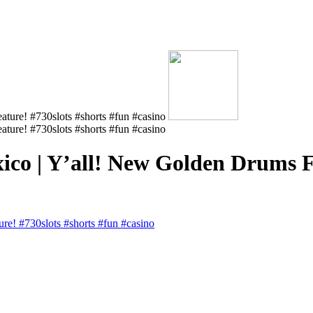
ico | Y’all! New Golden Drums F
re! #730slots #shorts #fun #casino