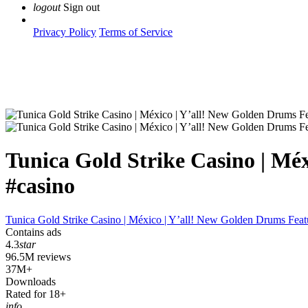
logout
Sign out
Privacy Policy
Terms of Service
Tunica Gold Strike Casino | Méx
#casino
Tunica Gold Strike Casino | México | Y’all! New Golden Drums Featu
Contains ads
4.3
star
96.5M reviews
37M+
Downloads
Rated for 18+
info