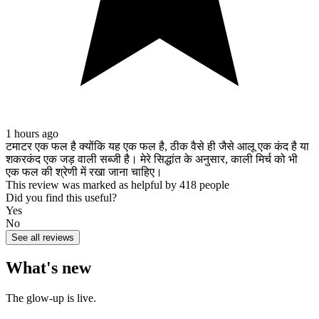
1 hours ago
टमाटर एक फल है क्योंकि यह एक फल है, ठीक वैसे ही जैसे आलू एक कंद है या
शकरकंद एक जड़ वाली सब्जी है। मेरे सिद्धांत के अनुसार, काली मिर्च को भी
एक फल की श्रेणी में रखा जाना चाहिए।
This review was marked as helpful by 418 people
Did you find this useful?
Yes
No
See all reviews
What's new
The glow‑up is live.