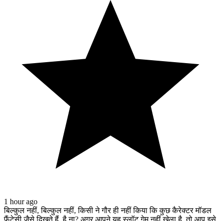
1 hour ago
बिल्कुल नहीं, बिल्कुल नहीं, किसी ने गौर ही नहीं किया कि कुछ कैरेक्टर मॉडल
फैंटेसी जैसे दिखते हैं, है ना? अगर आपने यह स्लॉट गेम नहीं खेला है, तो आप इसे