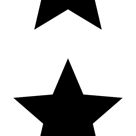
Wild Casino Heists
Casino in Eagle
Ever 💸💥
Pass Texas
Aprende a bailar salsa cubana con este
paso a paso en pareja #juditylucas
#salsacubana#tutorialsalsa
Jugamos en el casino de Rainbet y nos dio maxwin en la slot de Big
Juan Gana $50 pesos solo con tu registro, sin depositar en:
https://share.afun.mx?ch=0&ic=130819411 Codigo para Betmaster
casino: https://betmaster.click?rsd=yhh9rI3c Tambien tenemos
codigo para el casino 1xBet: https://affpa.top/L?
tag=d_4442810m_97... Rainbet casino: https://rainbet.com/?
r=itskangribet Directo toda las noches en: www.twitch.tv/itskangri
https://kick.com/itskangri Suscríbete y deja el like para apoyar este
canal sígueme en redes: www.instagram.com/itskangri/
www.tiktok.com/@itskangri #gambling #slots​ #casino​ #pragmatic
#itskangri #sugarrush1000 #maxwin #bigjuan #hacksaw
Que buen bono me dio #lucky #casino
#slot #jackpot #viralshorts