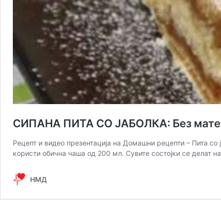
СИПАНА ПИТА СО ЈАБОЛКА: Без матење 
Рецепт и видео презентација на Домашни рецепти – Пита со ј
користи обична чаша од 200 мл. Сувите состојки се делат на
НМД