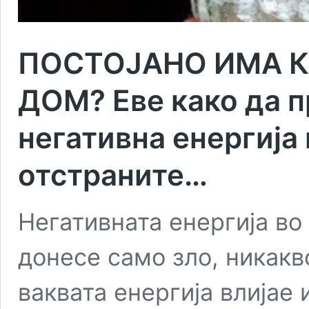
ПОСТОЈАНО ИМА К
ДОМ? Еве како да п
негативна енергија 
отстраните…
Негативната енергија во
донесе само зло, никакв
ваквата енергија влијае