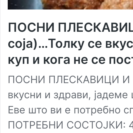
ПОСНИ ПЛЕСКАВИЦ
соја)…Толку се вкус
куп и кога не се по
ПОСНИ ПЛЕСКАВИЦИ И Ќ
вкусни и здрави, јадеме 
Еве што ви е потребно с
ПОТРЕБНИ СОСТОЈКИ: 40