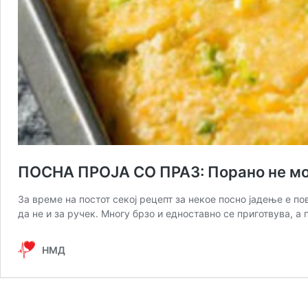
ПОСНА ПРОЈА СО ПРАЗ: Порано не мож
За време на постот секој рецепт за некое посно јадење е по
да не и за ручек. Многу брзо и едноставно се приготвува, 
НМД