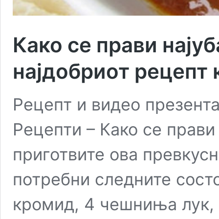
Како се прави нају
најдобриот рецепт 
Рецепт и видео презент
Рецепти – Како се прави 
приготвите ова превкусн
потребни следните состој
кромид, 4 чешниња лук, 