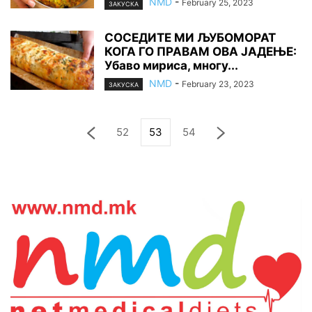
NMD
-
February 25, 2023
ЗАКУСКА
СОСЕДИТЕ МИ ЉУБОМОРАТ
КОГА ГО ПРАВАМ ОВА ЈАДЕЊЕ:
Убаво мириса, многу...
NMD
-
February 23, 2023
ЗАКУСКА
52
53
54