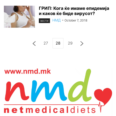
ГРИП: Кога ќе имаме епидемија
и каков ќе биде вирусот?
НМД
-
October 7, 2018
ВЕСТИ
27
28
29