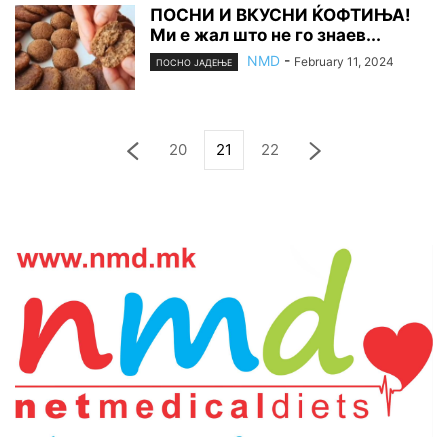
ПОСНИ И ВКУСНИ ЌОФТИЊА!
Ми е жал што не го знаев...
NMD
-
February 11, 2024
ПОСНО ЈАДЕЊЕ
20
21
22