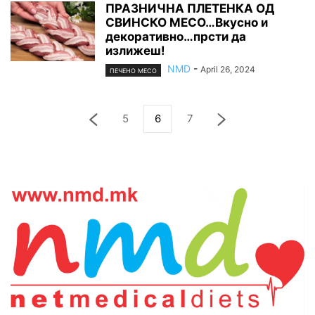
ПРАЗНИЧНА ПЛЕТЕНКА ОД
СВИНСКО МЕСО…Вкусно и
декоративно…прсти да
излижеш!
NMD
-
April 26, 2024
ПЕЧЕНО МЕСО
5
6
7