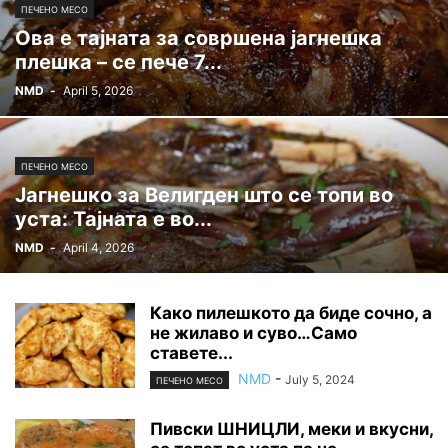
ПЕЧЕНО МЕСО
Ова е тајната за совршена јагнешка
плешка – се пече 7...
NMD
-
April 5, 2026
ПЕЧЕНО МЕСО
Јагнешко за Велигден што се топи во
уста: Тајната е во...
NMD
-
April 4, 2026
Како пилешкото да биде сочно, а
не жилаво и суво…Само
ставете...
NMD
-
July 5, 2024
ПЕЧЕНО МЕСО
Пивски ШНИЦЛИ, меки и вкусни,