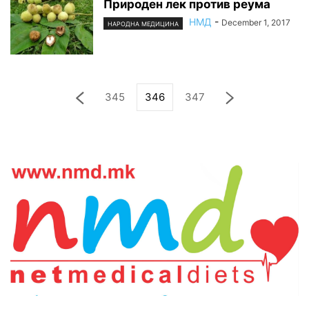
Природен лек против реума
НМД
-
December 1, 2017
НАРОДНА МЕДИЦИНА
345
346
347