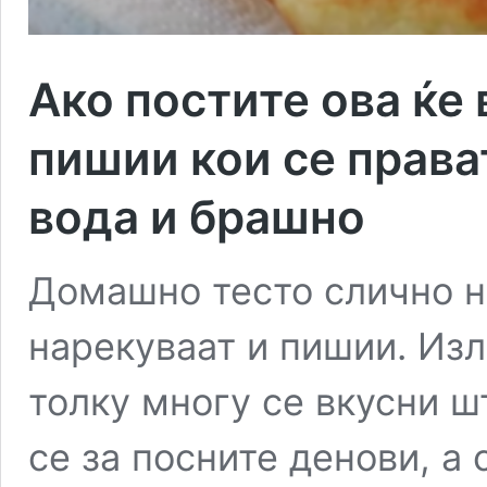
Ако постите ова ќе 
пишии кои се права
вода и брашно
Домашно тесто слично н
нарекуваат и пишии. Изл
толку многу се вкусни ш
се за посните денови, а